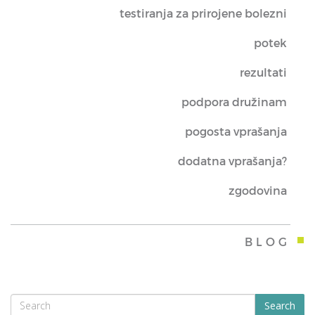
testiranja za prirojene bolezni
potek
rezultati
podpora družinam
pogosta vprašanja
dodatna vprašanja?
zgodovina
BLOG
Search