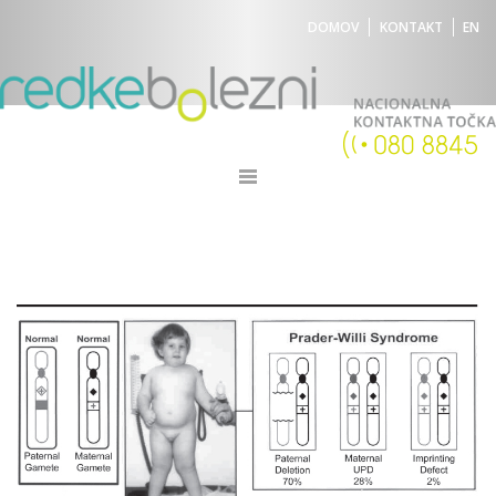
DOMOV
KONTAKT
EN