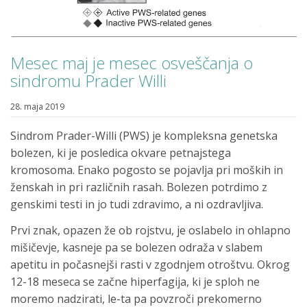
Mesec maj je mesec osveščanja o
sindromu Prader Willi
28. maja 2019
Sindrom Prader-Willi (PWS) je kompleksna genetska
bolezen, ki je posledica okvare petnajstega
kromosoma. Enako pogosto se pojavlja pri moških in
ženskah in pri različnih rasah. Bolezen potrdimo z
genskimi testi in jo tudi zdravimo, a ni ozdravljiva.
Prvi znak, opazen že ob rojstvu, je oslabelo in ohlapno
mišičevje, kasneje pa se bolezen odraža v slabem
apetitu in počasnejši rasti v zgodnjem otroštvu. Okrog
12-18 meseca se začne hiperfagija, ki je sploh ne
moremo nadzirati, le-ta pa povzroči prekomerno