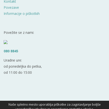
Kontakt
Povezave
Informacije o piškotkih
Povežite se z nami:
080 8845
Uradne ure:
od ponedeljka do petka,
od 11:00 do 15:00
Naše spletno mesto uporablja piškotke za zagotavljanje boljše