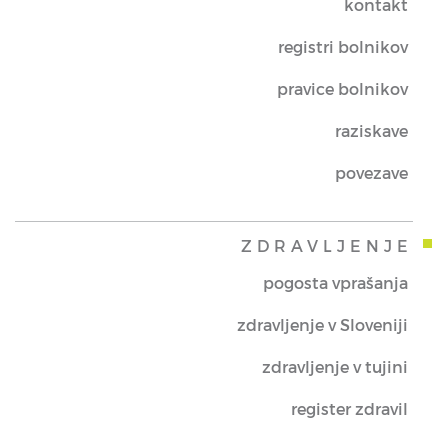
kontakt
registri bolnikov
pravice bolnikov
raziskave
povezave
ZDRAVLJENJE
pogosta vprašanja
zdravljenje v Sloveniji
zdravljenje v tujini
register zdravil