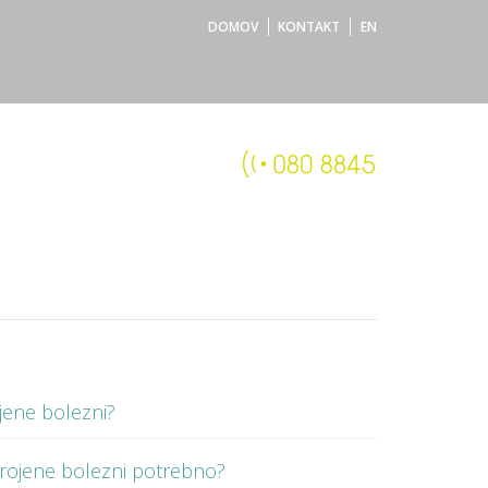
DOMOV
KONTAKT
EN
ojene bolezni?
rirojene bolezni potrebno?