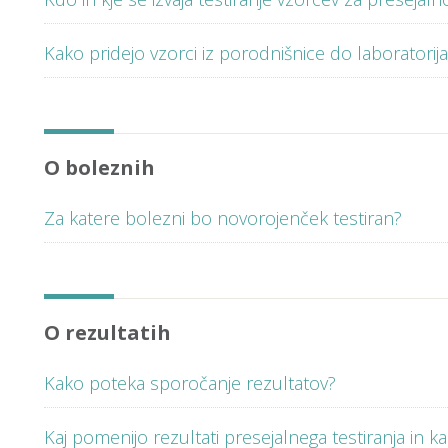
Kako pridejo vzorci iz porodnišnice do laboratorij
O boleznih
Za katere bolezni bo novorojenček testiran?
O rezultatih
Kako poteka sporočanje rezultatov?
Kaj pomenijo rezultati presejalnega testiranja in k