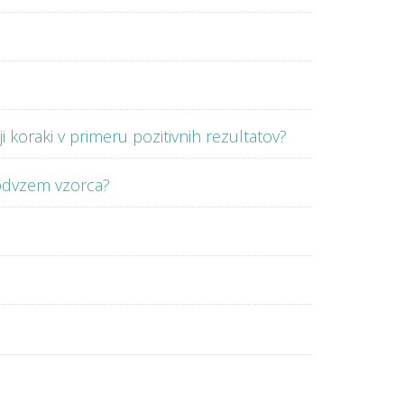
i koraki v primeru pozitivnih rezultatov?
 odvzem vzorca?