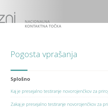
Pogosta vprašanja
Splošno
Kaj je presejalno testiranje novorojenčkov za prir
Zakaj je presejalno testiranje novorojenčkov za p