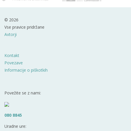
© 2026
Vse pravice pridržane
Avtorji
Kontakt
Povezave
Informacije o piškotkih
Povežite se z nami:
080 8845
Uradne ure: