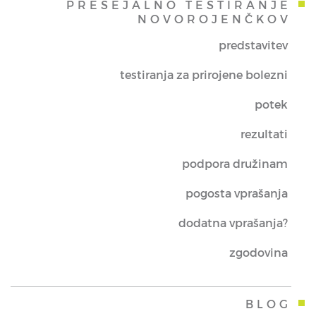
PRESEJALNO TESTIRANJE
NOVOROJENČKOV
predstavitev
testiranja za prirojene bolezni
potek
rezultati
podpora družinam
pogosta vprašanja
dodatna vprašanja?
zgodovina
BLOG