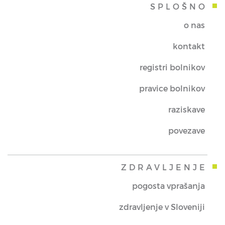
SPLOŠNO
o nas
kontakt
registri bolnikov
pravice bolnikov
raziskave
povezave
ZDRAVLJENJE
pogosta vprašanja
zdravljenje v Sloveniji