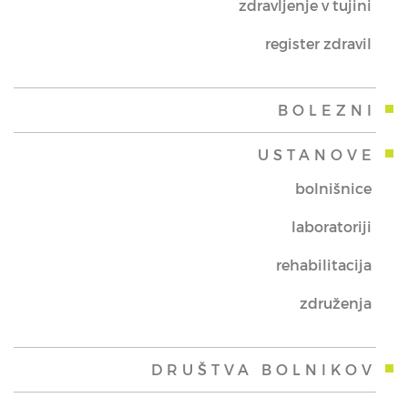
zdravljenje v tujini
register zdravil
BOLEZNI
USTANOVE
bolnišnice
laboratoriji
rehabilitacija
združenja
DRUŠTVA BOLNIKOV