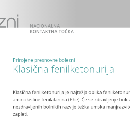
Prirojene presnovne bolezni
Klasična fenilketonurija
Klasična fenilketonurija je najtežja oblika fenilketonur
aminokisline fenilalanina (Phe). Če se zdravljenje bole
nezdravljenih bolnikih razvije težka umska manjrazvit
zapleti.