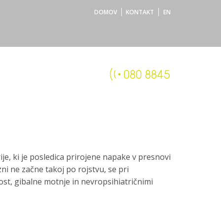
DOMOV
KONTAKT
EN
ije, ki je posledica prirojene napake v presnovi
zni ne začne takoj po rojstvu, se pri
ost, gibalne motnje in nevropsihiatričnimi