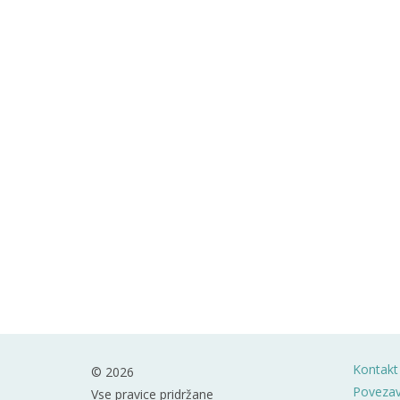
Kontakt
© 2026
Poveza
Vse pravice pridržane