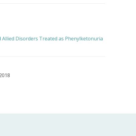
 Allied Disorders Treated as Phenylketonuria
 2018