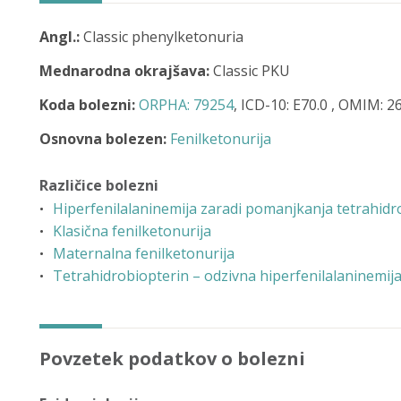
Angl.:
Classic phenylketonuria
Mednarodna okrajšava:
Classic PKU
Koda bolezni:
ORPHA: 79254
, ICD-10: E70.0 , OMIM: 
Osnovna bolezen:
Fenilketonurija
Različice bolezni
Hiperfenilalaninemija zaradi pomanjkanja tetrahidr
Klasična fenilketonurija
Maternalna fenilketonurija
Tetrahidrobiopterin – odzivna hiperfenilalaninemija 
Povzetek podatkov o bolezni