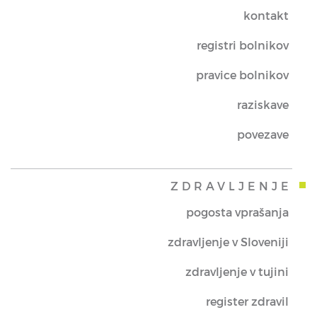
kontakt
registri bolnikov
pravice bolnikov
raziskave
povezave
ZDRAVLJENJE
pogosta vprašanja
zdravljenje v Sloveniji
zdravljenje v tujini
register zdravil