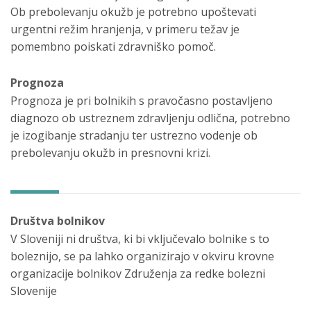
Ob prebolevanju okužb je potrebno upoštevati
urgentni režim hranjenja, v primeru težav je
pomembno poiskati zdravniško pomoč.
Prognoza
Prognoza je pri bolnikih s pravočasno postavljeno
diagnozo ob ustreznem zdravljenju odlična, potrebno
je izogibanje stradanju ter ustrezno vodenje ob
prebolevanju okužb in presnovni krizi.
Društva bolnikov
V Sloveniji ni društva, ki bi vključevalo bolnike s to
boleznijo, se pa lahko organizirajo v okviru krovne
organizacije bolnikov Združenja za redke bolezni
Slovenije