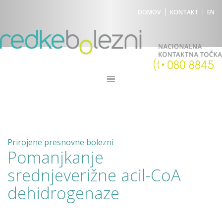
DOMOV
KONTAKT
EN
Prirojene presnovne bolezni
Pomanjkanje
srednjeverižne acil-CoA
dehidrogenaze