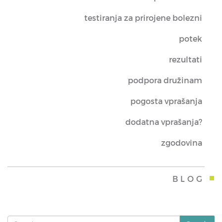
testiranja za prirojene bolezni
potek
rezultati
podpora družinam
pogosta vprašanja
dodatna vprašanja?
zgodovina
BLOG