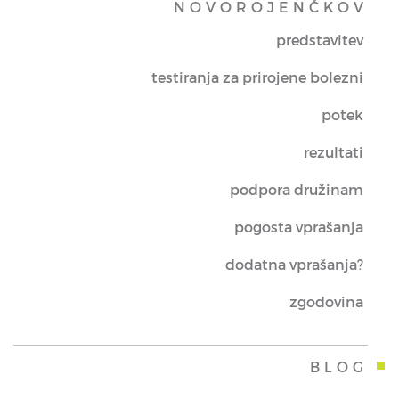
NOVOROJENČKOV
predstavitev
testiranja za prirojene bolezni
potek
rezultati
podpora družinam
pogosta vprašanja
dodatna vprašanja?
zgodovina
BLOG