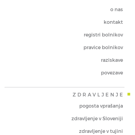
o nas
kontakt
registri bolnikov
pravice bolnikov
raziskave
povezave
ZDRAVLJENJE
pogosta vprašanja
zdravljenje v Sloveniji
zdravljenje v tujini