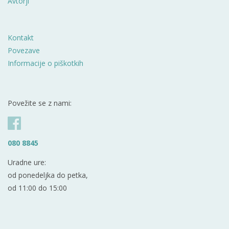
Avtorji
Kontakt
Povezave
Informacije o piškotkih
Povežite se z nami:
080 8845
Uradne ure:
od ponedeljka do petka,
od 11:00 do 15:00