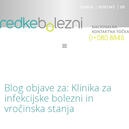
DOMOV
KONTAKT
EN
Blog objave za: Klinika za
infekcijske bolezni in
vročinska stanja