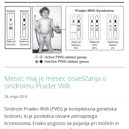
Mesec maj je mesec osveščanja o
sindromu Prader Willi
28. maja 2019
Sindrom Prader-Willi (PWS) je kompleksna genetska
bolezen, ki je posledica okvare petnajstega
kromosoma. Enako pogosto se pojavlja pri moških in