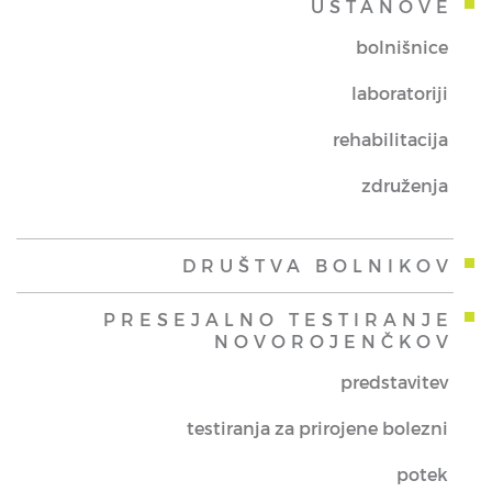
USTANOVE
bolnišnice
laboratoriji
rehabilitacija
združenja
DRUŠTVA BOLNIKOV
PRESEJALNO TESTIRANJE
NOVOROJENČKOV
predstavitev
testiranja za prirojene bolezni
potek