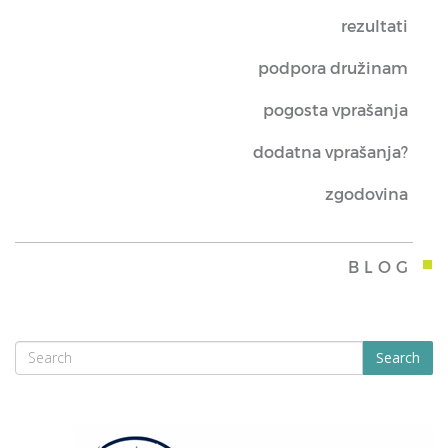
rezultati
podpora družinam
pogosta vprašanja
dodatna vprašanja?
zgodovina
BLOG
Search