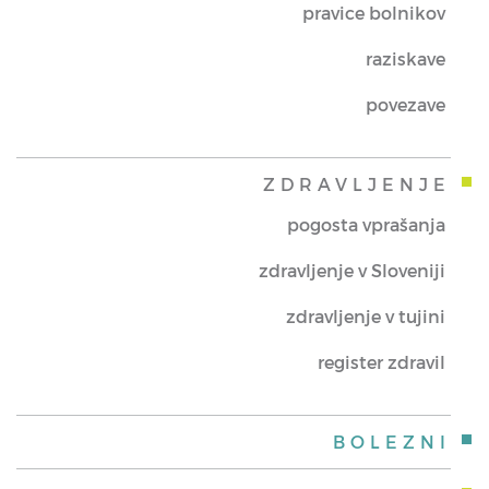
pravice bolnikov
raziskave
povezave
ZDRAVLJENJE
pogosta vprašanja
zdravljenje v Sloveniji
zdravljenje v tujini
register zdravil
BOLEZNI