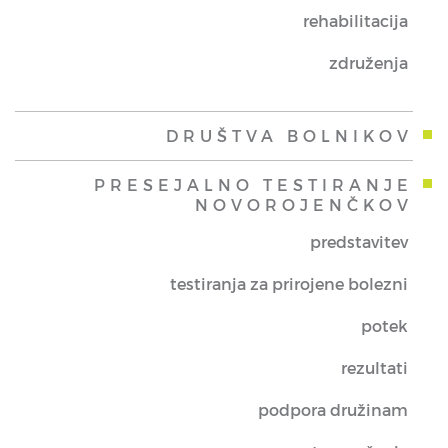
rehabilitacija
združenja
DRUŠTVA BOLNIKOV
PRESEJALNO TESTIRANJE
NOVOROJENČKOV
predstavitev
testiranja za prirojene bolezni
potek
rezultati
podpora družinam