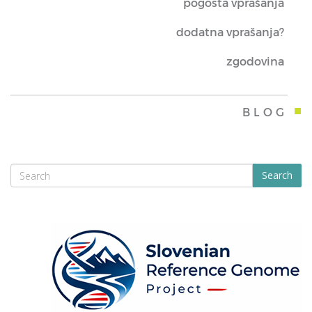
pogosta vprašanja
dodatna vprašanja?
zgodovina
BLOG
Search