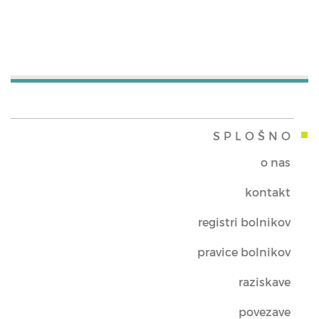
SPLOŠNO
o nas
kontakt
registri bolnikov
pravice bolnikov
raziskave
povezave