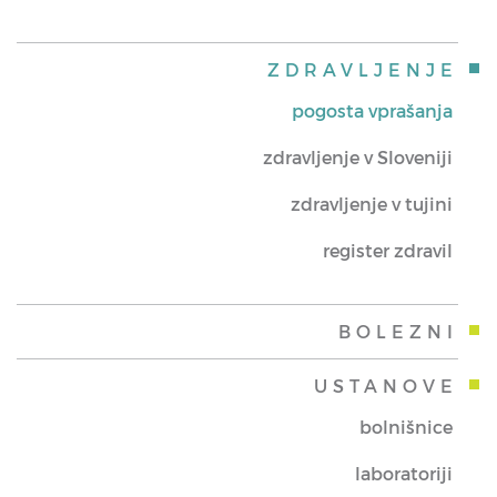
ZDRAVLJENJE
pogosta vprašanja
zdravljenje v Sloveniji
zdravljenje v tujini
register zdravil
BOLEZNI
USTANOVE
bolnišnice
laboratoriji