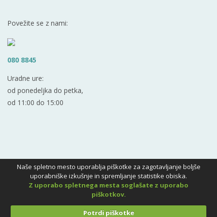
Povežite se z nami:
080 8845
Uradne ure:
od ponedeljka do petka,
od 11:00 do 15:00
Naše spletno mesto uporablja piškotke za zagotavljanje boljše
uporabniške izkušnje in spremljanje statistike obiska.
Z uporabo spletnega mesta soglašate z uporabo
piškotkov.
Potrdi piškotke