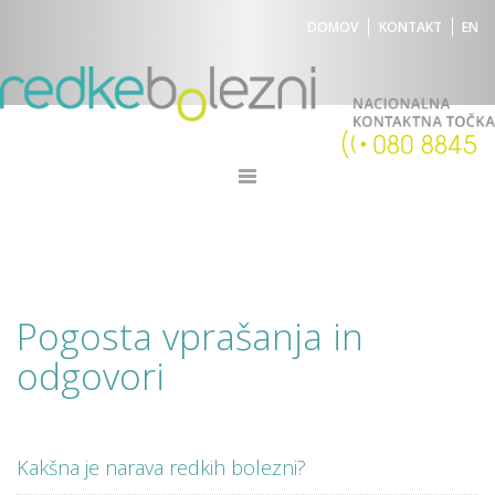
DOMOV
KONTAKT
EN
Pogosta vprašanja in
odgovori
Kakšna je narava redkih bolezni?