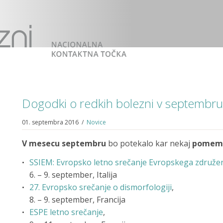
Dogodki o redkih bolezni v septembru
01. septembra 2016
/
Novice
V mesecu septembru
bo potekalo kar nekaj
pomemb
SSIEM: Evropsko letno srečanje Evropskega združen
6. – 9. september, Italija
27. Evropsko srečanje o dismorfologiji
,
8. – 9. september, Francija
ESPE letno srečanje
,