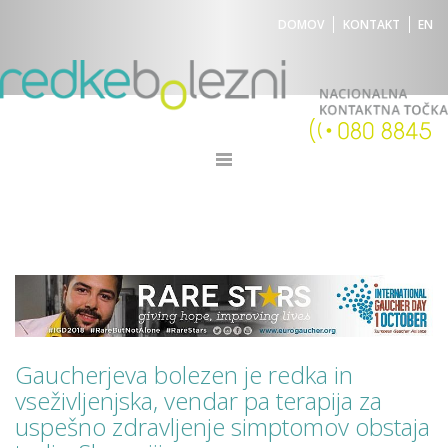
DOMOV
KONTAKT
EN
Gaucherjeva bolezen je redka in
vseživljenjska, vendar pa terapija za
uspešno zdravljenje simptomov obstaja