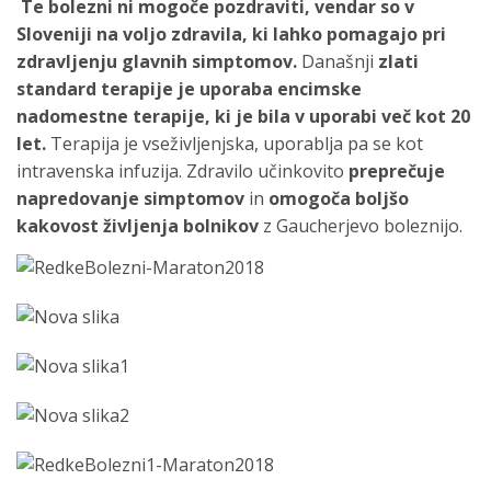
Te bolezni ni mogoče pozdraviti, vendar so v
Sloveniji na voljo zdravila, ki lahko pomagajo pri
zdravljenju glavnih simptomov.
Današnji
zlati
standard terapije je uporaba encimske
nadomestne terapije, ki je bila v uporabi več kot 20
let.
Terapija je vseživljenjska, uporablja pa se kot
intravenska infuzija. Zdravilo učinkovito
preprečuje
napredovanje simptomov
in
omogoča boljšo
kakovost življenja bolnikov
z Gaucherjevo boleznijo.