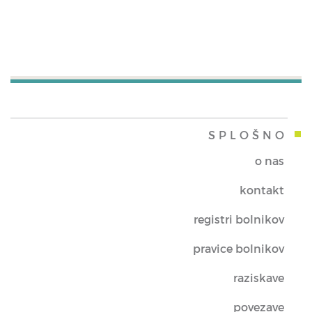
SPLOŠNO
o nas
kontakt
registri bolnikov
pravice bolnikov
raziskave
povezave