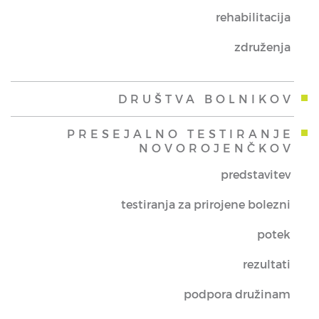
rehabilitacija
združenja
DRUŠTVA BOLNIKOV
PRESEJALNO TESTIRANJE
NOVOROJENČKOV
predstavitev
testiranja za prirojene bolezni
potek
rezultati
podpora družinam