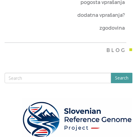
pogosta vprašanja
dodatna vprašanja?
zgodovina
BLOG
Search