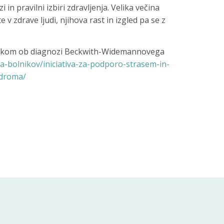
in pravilni izbiri zdravljenja. Velika večina
zdrave ljudi, njihova rast in izgled pa se z
trokom ob diagnozi Beckwith-Widemannovega
a-bolnikov/iniciativa-za-podporo-strasem-in-
ndroma/