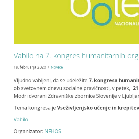
Vabilo na 7. kongres humanitarnih orga
19. februarja 2020
/
Novice
Vljudno vabljeni, da se udeležite
7. kongresa humanit
ob svetovnem dnevu socialne pravičnosti, v petek,
21
Modri dvorani Zdravniške zbornice Slovenije v Ljubljan
Tema kongresa je
Vseživljenjsko učenje in krepitev
Vabilo
Organizator:
NFHOS