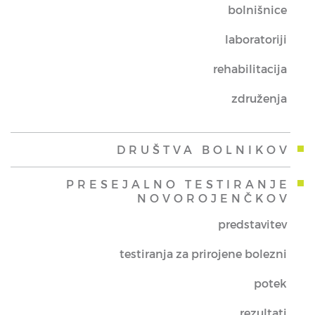
bolnišnice
laboratoriji
rehabilitacija
združenja
DRUŠTVA BOLNIKOV
PRESEJALNO TESTIRANJE
NOVOROJENČKOV
predstavitev
testiranja za prirojene bolezni
potek
rezultati