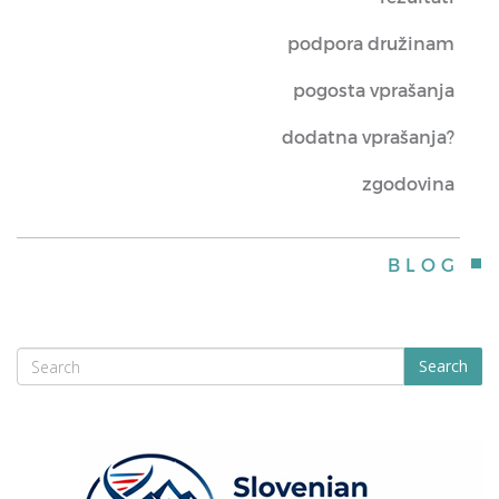
podpora družinam
pogosta vprašanja
dodatna vprašanja?
zgodovina
BLOG
Search