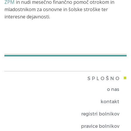
ZPM
in nudi mesečno finančno pomoč otrokom in
mladostnikom za osnovne in šolske stroške ter
interesne dejavnosti.
SPLOŠNO
o nas
kontakt
registri bolnikov
pravice bolnikov