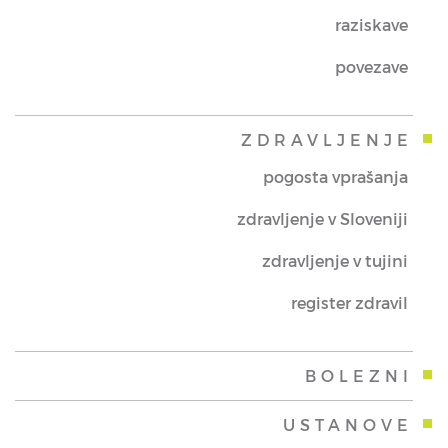
raziskave
povezave
ZDRAVLJENJE
pogosta vprašanja
zdravljenje v Sloveniji
zdravljenje v tujini
register zdravil
BOLEZNI
USTANOVE