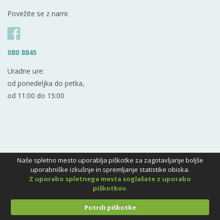
Povežite se z nami:
080 8845
Uradne ure:
od ponedeljka do petka,
od 11:00 do 15:00
Naše spletno mesto uporablja piškotke za zagotavljanje boljše
uporabniške izkušnje in spremljanje statistike obiska.
Z uporabo spletnega mesta soglašate z uporabo
piškotkov.
Potrdi piškotke