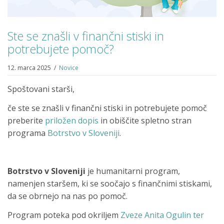
Ste se znašli v finančni stiski in
potrebujete pomoč?
12. marca 2025
/
Novice
Spoštovani starši,
če ste se znašli v finančni stiski in potrebujete pomoč
preberite
priložen dopis
in obiščite spletno stran
programa
Botrstvo v Sloveniji
.
Botrstvo v Sloveniji
je humanitarni program,
namenjen staršem, ki se soočajo s finančnimi stiskami,
da se obrnejo na nas po pomoč.
Program poteka pod okriljem
Zveze Anita Ogulin ter