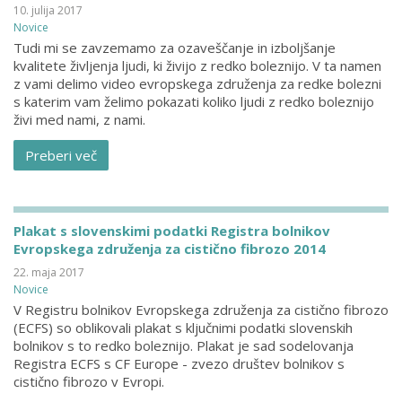
10. julija 2017
Novice
Tudi mi se zavzemamo za ozaveščanje in izboljšanje
kvalitete življenja ljudi, ki živijo z redko boleznijo. V ta namen
z vami delimo video evropskega združenja za redke bolezni
s katerim vam želimo pokazati koliko ljudi z redko boleznijo
živi med nami, z nami.
Preberi več
Plakat s slovenskimi podatki Registra bolnikov
Evropskega združenja za cistično fibrozo 2014
22. maja 2017
Novice
V Registru bolnikov Evropskega združenja za cistično fibrozo
(ECFS) so oblikovali plakat s ključnimi podatki slovenskih
bolnikov s to redko boleznijo. Plakat je sad sodelovanja
Registra ECFS s CF Europe - zvezo društev bolnikov s
cistično fibrozo v Evropi.