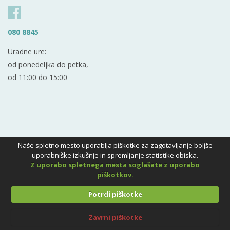
080 8845
Uradne ure:
od ponedeljka do petka,
od 11:00 do 15:00
Naše spletno mesto uporablja piškotke za zagotavljanje boljše
uporabniške izkušnje in spremljanje statistike obiska.
Z uporabo spletnega mesta soglašate z uporabo
piškotkov.
Potrdi piškotke
Zavrni piškotke