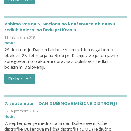
Vabimo vas na 5. Nacionalno konferenco ob dnevu
redkih bolezni na Brdu pri Kranju
11. februarja 2019
Novice
29. februar je Dan redkih bolezni in tudi letos ga bomo
obeležili 28. februarja na Brdu pri Kranju z željo, da javno
spregovorimo o aktualni obravnavi bolnikov z redkimi
boleznimi v Sloveniji.
Preberi več
7. september – DAN DUŠENOVE MIŠIČNE DISTROFIJE
07. septembra 2018
Novice
7. september je mednarodni dan Dušenove mišične
distrofije Dušenova mišična distrofija (DMD) je živčno-