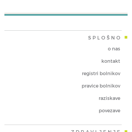
SPLOŠNO
o nas
kontakt
registri bolnikov
pravice bolnikov
raziskave
povezave
ZDRAVLJENJE