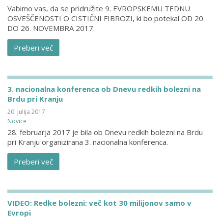
Vabimo vas, da se pridružite 9. EVROPSKEMU TEDNU
OSVEŠČENOSTI O CISTIČNI FIBROZI, ki bo potekal OD 20.
DO 26. NOVEMBRA 2017.
Preberi več
3. nacionalna konferenca ob Dnevu redkih bolezni na
Brdu pri Kranju
20. julija 2017
Novice
28. februarja 2017 je bila ob Dnevu redkih bolezni na Brdu
pri Kranju organizirana 3. nacionalna konferenca.
Preberi več
VIDEO: Redke bolezni: več kot 30 milijonov samo v
Evropi