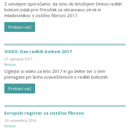
Z veseljem sporočamo, da smo ob letošnjem Dnevu redkih
bolezni izdali prvi Priročnik za obravnavo otrok in
mladostnikov s cistično fibrozo 2017.
Preberi več
VIDEO: Dan redkih bolezni 2017
27. januarja 2017
Novice
Oglejte si video za leto 2017 in ga delite ter s tem
pomagate pri širitvi ozaveščenosti o redkih boleznih.
Preberi več
Evropski register za cistično fibrozo
29. novembra 2016
Novice