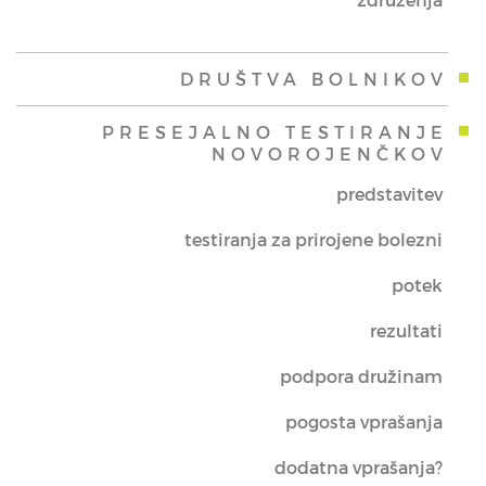
DRUŠTVA BOLNIKOV
PRESEJALNO TESTIRANJE
NOVOROJENČKOV
predstavitev
testiranja za prirojene bolezni
potek
rezultati
podpora družinam
pogosta vprašanja
dodatna vprašanja?