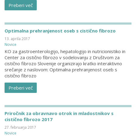
Preberi več
Optimalna prehranjenost oseb s cistično fibrozo
13. aprila 2017
Novice
KO za gastroenterologijo, hepatologijo in nutricionistiko in
Center za cistično fibrozo v sodelovanju z Društvom za
cistično fibrozo Slovenije organizirajo kratko interaktivno
srečanje z naslovom: Optimalna prehranjenost oseb s
cistično fibrozo
Preberi več
Priročnik za obravnavo otrok in mladostnikov s
cistično fibrozo 2017
27. februarja 2017
Novice