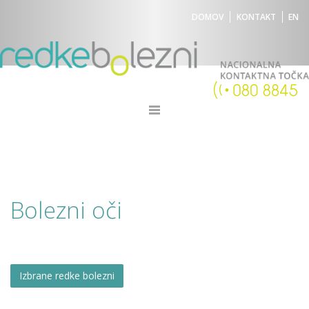
DOMOV
KONTAKT
EN
Bolezni oči
Izbrane redke bolezni