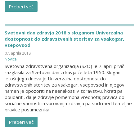
Preberi več
Svetovni dan zdravja 2018 s sloganom Univerzalna
dostopnost do zdravstvenih storitev za vsakogar,
vsepovsod
07. aprila 2018
Novice
Svetovna zdravstvena organizacija (SZO) je 7. april prvič
razglasila za Svetovni dan zdravja že leta 1950. Slogan
letošnjega dneva je Univerzalna dostopnost do
zdravstvenih storitev za vsakogar, vsepovsod in njegov
namen je opozoriti na neenakosti v zdravstvu, hkrati pa
poudariti, da je zdravje pomembna vrednota; pravica do
socialne varnosti in varovanja zdravja pa sodi med temeljne
pravice posameznika
Preberi več