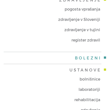
pogosta vprašanja
zdravljenje v Sloveniji
zdravljenje v tujini
register zdravil
BOLEZNI
USTANOVE
bolnišnice
laboratoriji
rehabilitacija
združenja