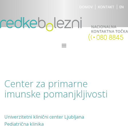
DOMOV
KONTAKT
EN
Center za primarne
imunske pomanjkljivosti
Univerzitetni klinični center Ljubljana
Pediatrična klinika