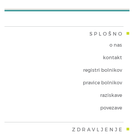
SPLOŠNO
o nas
kontakt
registri bolnikov
pravice bolnikov
raziskave
povezave
ZDRAVLJENJE