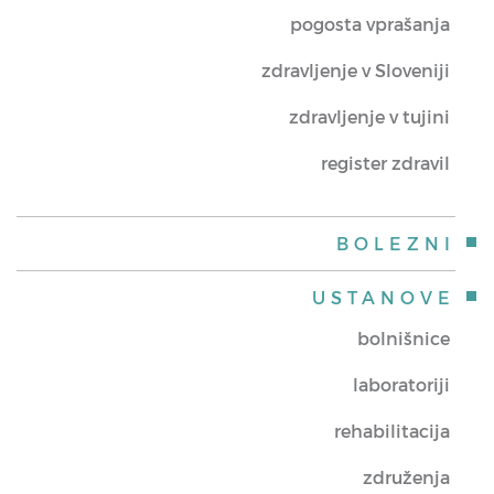
pogosta vprašanja
zdravljenje v Sloveniji
zdravljenje v tujini
register zdravil
BOLEZNI
USTANOVE
bolnišnice
laboratoriji
rehabilitacija
združenja