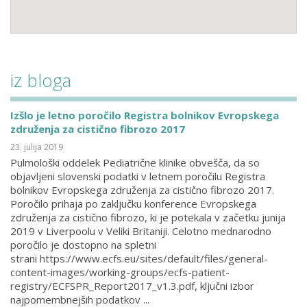
iz bloga
Izšlo je letno poročilo Registra bolnikov Evropskega
združenja za cistično fibrozo 2017
23. julija 2019
Pulmološki oddelek Pediatrične klinike obvešča, da so
objavljeni slovenski podatki v letnem poročilu Registra
bolnikov Evropskega združenja za cistično fibrozo 2017.
Poročilo prihaja po zaključku konference Evropskega
združenja za cistično fibrozo, ki je potekala v začetku junija
2019 v Liverpoolu v Veliki Britaniji. Celotno mednarodno
poročilo je dostopno na spletni
strani https://www.ecfs.eu/sites/default/files/general-
content-images/working-groups/ecfs-patient-
registry/ECFSPR_Report2017_v1.3.pdf, ključni izbor
najpomembnejših podatkov ...