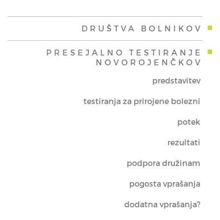
DRUŠTVA BOLNIKOV
PRESEJALNO TESTIRANJE
NOVOROJENČKOV
predstavitev
testiranja za prirojene bolezni
potek
rezultati
podpora družinam
pogosta vprašanja
dodatna vprašanja?