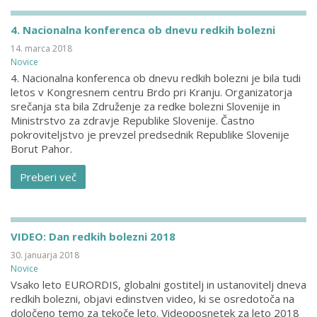
4. Nacionalna konferenca ob dnevu redkih bolezni
14. marca 2018
Novice
4. Nacionalna konferenca ob dnevu redkih bolezni je bila tudi
letos v Kongresnem centru Brdo pri Kranju. Organizatorja
srečanja sta bila Združenje za redke bolezni Slovenije in
Ministrstvo za zdravje Republike Slovenije. Častno
pokroviteljstvo je prevzel predsednik Republike Slovenije
Borut Pahor.
Preberi več
VIDEO: Dan redkih bolezni 2018
30. januarja 2018
Novice
Vsako leto EURORDIS, globalni gostitelj in ustanovitelj dneva
redkih bolezni, objavi edinstven video, ki se osredotoča na
določeno temo za tekoče leto. Videoposnetek za leto 2018