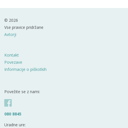
© 2026
Vse pravice pridržane
Avtorji
Kontakt
Povezave
Informacije o piškotkih
Povežite se z nami:
080 8845
Uradne ure: