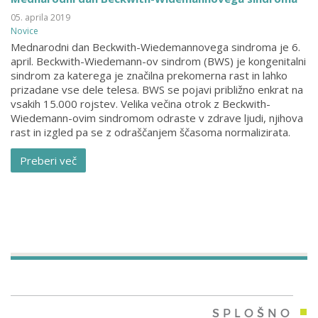
05. aprila 2019
Novice
Mednarodni dan Beckwith-Wiedemannovega sindroma je 6.
april. Beckwith-Wiedemann-ov sindrom (BWS) je kongenitalni
sindrom za katerega je značilna prekomerna rast in lahko
prizadane vse dele telesa. BWS se pojavi približno enkrat na
vsakih 15.000 rojstev. Velika večina otrok z Beckwith-
Wiedemann-ovim sindromom odraste v zdrave ljudi, njihova
rast in izgled pa se z odraščanjem ščasoma normalizirata.
Preberi več
SPLOŠNO