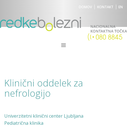
DOMOV
KONTAKT
EN
Klinični oddelek za
nefrologijo
Univerzitetni klinični center Ljubljana
Pediatrična klinika