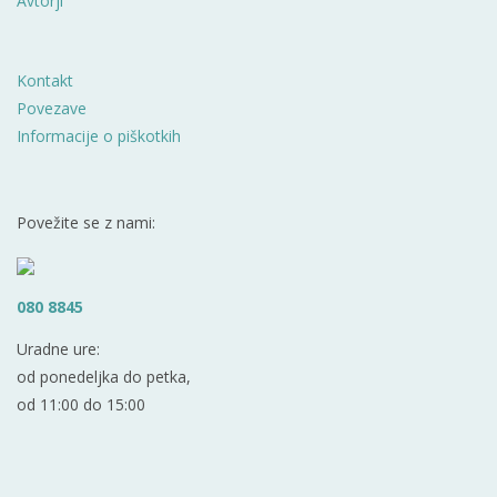
Avtorji
Kontakt
Povezave
Informacije o piškotkih
Povežite se z nami:
080 8845
Uradne ure:
od ponedeljka do petka,
od 11:00 do 15:00