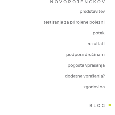
NOVOROJENČKOV
predstavitev
testiranja za prirojene bolezni
potek
rezultati
podpora družinam
pogosta vprašanja
dodatna vprašanja?
zgodovina
BLOG