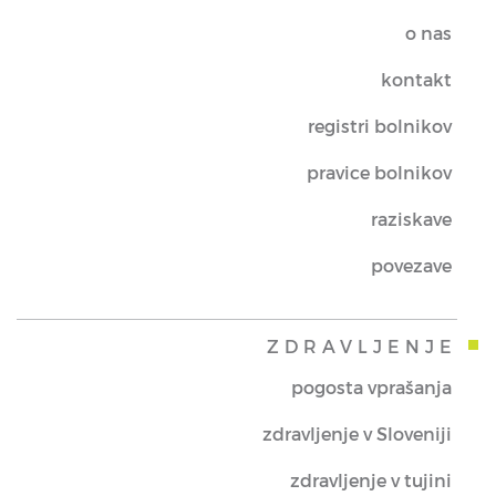
o nas
kontakt
registri bolnikov
pravice bolnikov
raziskave
povezave
ZDRAVLJENJE
pogosta vprašanja
zdravljenje v Sloveniji
zdravljenje v tujini