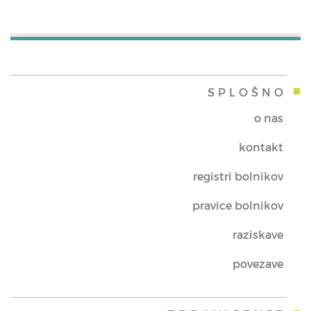
SPLOŠNO
o nas
kontakt
registri bolnikov
pravice bolnikov
raziskave
povezave