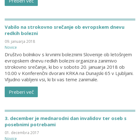
Preberi več
Vabilo na strokovno srečanje ob evropskem dnevu
redkih bolezni
09. januarja 2018
Novice
Društvo bolnikov s krvnimi boleznimi Slovenije ob letošnjem
evropskem dnevu redkih bolezni organizira zanimivo
strokovno srečanje, ki bo v soboto 20. januarja 2018 ob
10.00 v Konferenčni dvorani KRKA na Dunajski 65 v Ljubljani.
Vljudno vabljeni vsi, ki bi vas teme zanimale.
Preberi več
3. december je mednarodni dan invalidov ter oseb s
posebnimi potrebami
01. decembra 2017
Novice