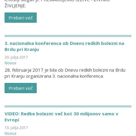
ŽIVLJENJE.
Preberi več
3. nacionalna konferenca ob Dnevu redkih bolezni na
Brdu pri Kranju
20. julija 2017
Novice
28. februarja 2017 je bila ob Dnevu redkih bolezni na Brdu
pri Kranju organizirana 3. nacionalna konferenca.
Preberi več
VIDEO: Redke bolezni: več kot 30 milijonov samo v
Evropi
10. julija 2017
Novice