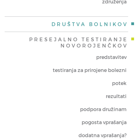
združenja
DRUŠTVA BOLNIKOV
PRESEJALNO TESTIRANJE
NOVOROJENČKOV
predstavitev
testiranja za prirojene bolezni
potek
rezultati
podpora družinam
pogosta vprašanja
dodatna vprašanja?