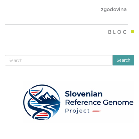
zgodovina
BLOG
Search