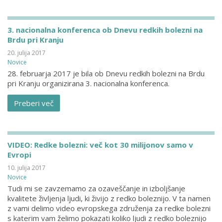
3. nacionalna konferenca ob Dnevu redkih bolezni na
Brdu pri Kranju
20. julija 2017
Novice
28. februarja 2017 je bila ob Dnevu redkih bolezni na Brdu
pri Kranju organizirana 3. nacionalna konferenca.
Preberi več
VIDEO: Redke bolezni: več kot 30 milijonov samo v
Evropi
10. julija 2017
Novice
Tudi mi se zavzemamo za ozaveščanje in izboljšanje
kvalitete življenja ljudi, ki živijo z redko boleznijo. V ta namen
z vami delimo video evropskega združenja za redke bolezni
s katerim vam želimo pokazati koliko ljudi z redko boleznijo