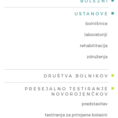
BOLEZNI
USTANOVE
bolnišnice
laboratoriji
rehabilitacija
združenja
DRUŠTVA BOLNIKOV
PRESEJALNO TESTIRANJE
NOVOROJENČKOV
predstavitev
testiranja za prirojene bolezni