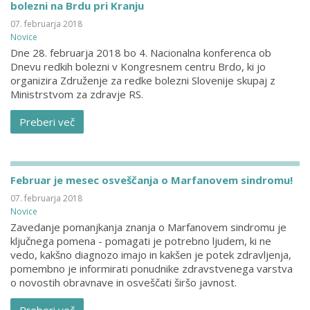
bolezni na Brdu pri Kranju
07. februarja 2018
Novice
Dne 28. februarja 2018 bo 4. Nacionalna konferenca ob
Dnevu redkih bolezni v Kongresnem centru Brdo, ki jo
organizira Združenje za redke bolezni Slovenije skupaj z
Ministrstvom za zdravje RS.
Preberi več
Februar je mesec osveščanja o Marfanovem sindromu!
07. februarja 2018
Novice
Zavedanje pomanjkanja znanja o Marfanovem sindromu je
ključnega pomena - pomagati je potrebno ljudem, ki ne
vedo, kakšno diagnozo imajo in kakšen je potek zdravljenja,
pomembno je informirati ponudnike zdravstvenega varstva
o novostih obravnave in osveščati širšo javnost.