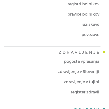
registri bolnikov
pravice bolnikov
raziskave
povezave
ZDRAVLJENJE
pogosta vprašanja
zdravljenje v Sloveniji
zdravljenje v tujini
register zdravil