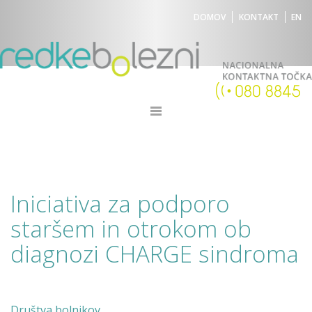
DOMOV
KONTAKT
EN
Iniciativa za podporo
staršem in otrokom ob
diagnozi CHARGE sindroma
Društva bolnikov