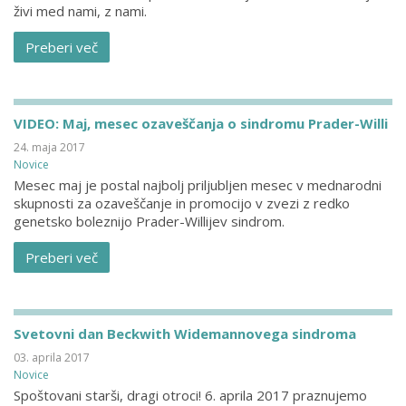
živi med nami, z nami.
Preberi več
VIDEO: Maj, mesec ozaveščanja o sindromu Prader-Willi
24. maja 2017
Novice
Mesec maj je postal najbolj priljubljen mesec v mednarodni
skupnosti za ozaveščanje in promocijo v zvezi z redko
genetsko boleznijo Prader-Willijev sindrom.
Preberi več
Svetovni dan Beckwith Widemannovega sindroma
03. aprila 2017
Novice
Spoštovani starši, dragi otroci! 6. aprila 2017 praznujemo