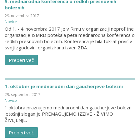
5. mednarodna konferenca o redkih presnovnih
boleznih
29. novembra 2017
Novice
Od 1. - 4. novembra 2017 je v Rimu v organizaciji neprofitne
organizacije ISMRD potekala peta mednarodna konferenca o
redkih presnovnih boleznih. Konferenca je bila tokrat prvič v
svoji zgodovini organizirana izven ZDA.
Preberi več
1. oktober je mednarodni dan gaucherjeve bolezni
29. septembra 2017
Novice
1.oktobra praznujemo mednarodni dan gaucherjeve bolezni,
letošnji slogan je PREMAGUJEMO IZZIVE - ŽIVIMO
ŽIVLJENJE.
Preberi več