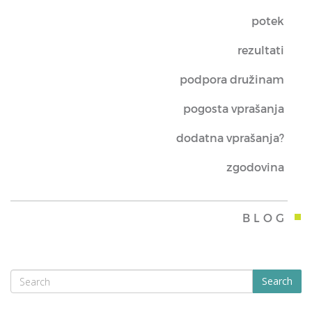
potek
rezultati
podpora družinam
pogosta vprašanja
dodatna vprašanja?
zgodovina
BLOG
Search