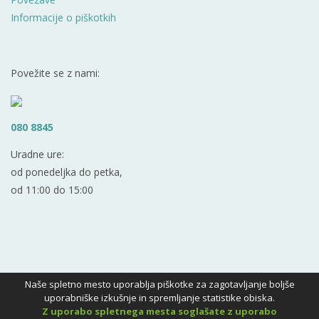
Informacije o piškotkih
Povežite se z nami:
080 8845
Uradne ure:
od ponedeljka do petka,
od 11:00 do 15:00
Naše spletno mesto uporablja piškotke za zagotavljanje boljše
uporabniške izkušnje in spremljanje statistike obiska.
Z uporabo spletnega mesta soglašate z uporabo