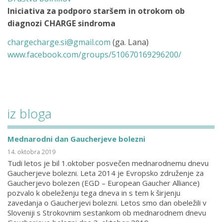
Iniciativa za podporo staršem in otrokom ob
diagnozi CHARGE sindroma
chargecharge.si@gmail.com
(ga. Lana)
www.facebook.com/groups/510670169296200/
iz bloga
Mednarodni dan Gaucherjeve bolezni
14. oktobra 2019
Tudi letos je bil 1.oktober posvečen mednarodnemu dnevu
Gaucherjeve bolezni. Leta 2014 je Evropsko združenje za
Gaucherjevo bolezen (EGD – European Gaucher Alliance)
pozvalo k obeleženju tega dneva in s tem k širjenju
zavedanja o Gaucherjevi bolezni. Letos smo dan obeležili v
Sloveniji s Strokovnim sestankom ob mednarodnem dnevu