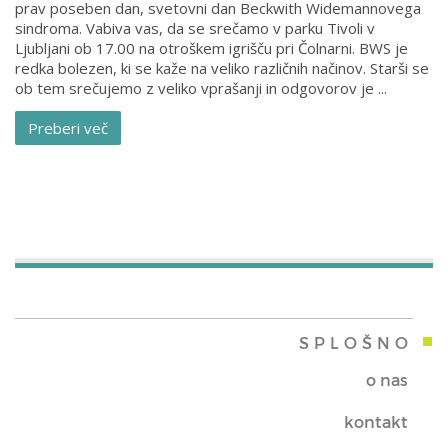
prav poseben dan, svetovni dan Beckwith Widemannovega
sindroma. Vabiva vas, da se srečamo v parku Tivoli v
Ljubljani ob 17.00 na otroškem igrišču pri Čolnarni. BWS je
redka bolezen, ki se kaže na veliko različnih načinov. Starši se
ob tem srečujemo z veliko vprašanji in odgovorov je ...
Preberi več
SPLOŠNO
o nas
kontakt