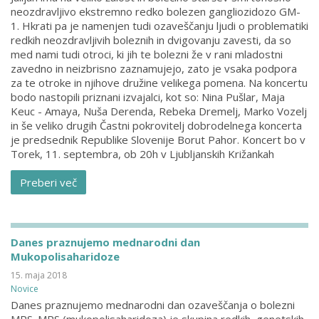
neozdravljivo ekstremno redko bolezen gangliozidozo GM-
1. Hkrati pa je namenjen tudi ozaveščanju ljudi o problematiki
redkih neozdravljivih boleznih in dvigovanju zavesti, da so
med nami tudi otroci, ki jih te bolezni že v rani mladostni
zavedno in neizbrisno zaznamujejo, zato je vsaka podpora
za te otroke in njihove družine velikega pomena. Na koncertu
bodo nastopili priznani izvajalci, kot so: Nina Pušlar, Maja
Keuc - Amaya, Nuša Derenda, Rebeka Dremelj, Marko Vozelj
in še veliko drugih Častni pokrovitelj dobrodelnega koncerta
je predsednik Republike Slovenije Borut Pahor. Koncert bo v
Torek, 11. septembra, ob 20h v Ljubljanskih Križankah
Preberi več
Danes praznujemo mednarodni dan
Mukopolisaharidoze
15. maja 2018
Novice
Danes praznujemo mednarodni dan ozaveščanja o bolezni