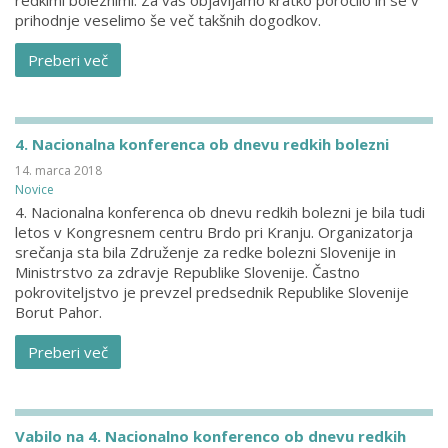
redkimi boleznimi. Za vas objavljamo kratko poročilo in se v
prihodnje veselimo še več takšnih dogodkov.
Preberi več
4. Nacionalna konferenca ob dnevu redkih bolezni
14. marca 2018
Novice
4. Nacionalna konferenca ob dnevu redkih bolezni je bila tudi
letos v Kongresnem centru Brdo pri Kranju. Organizatorja
srečanja sta bila Združenje za redke bolezni Slovenije in
Ministrstvo za zdravje Republike Slovenije. Častno
pokroviteljstvo je prevzel predsednik Republike Slovenije
Borut Pahor.
Preberi več
Vabilo na 4. Nacionalno konferenco ob dnevu redkih