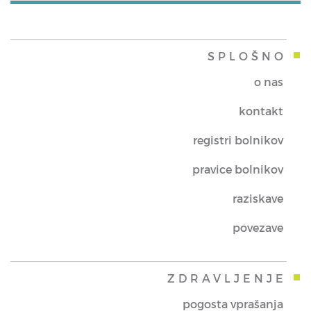
SPLOŠNO
o nas
kontakt
registri bolnikov
pravice bolnikov
raziskave
povezave
ZDRAVLJENJE
pogosta vprašanja