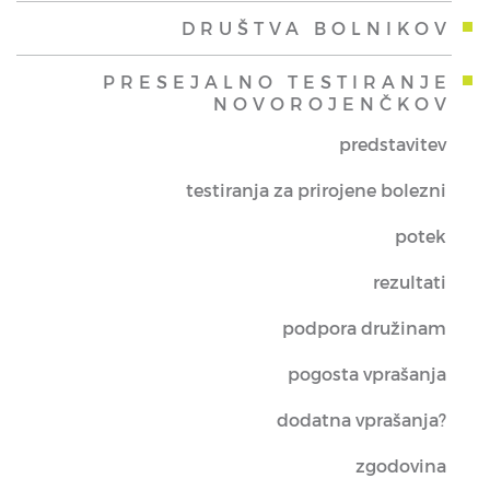
DRUŠTVA BOLNIKOV
PRESEJALNO TESTIRANJE
NOVOROJENČKOV
predstavitev
testiranja za prirojene bolezni
potek
rezultati
podpora družinam
pogosta vprašanja
dodatna vprašanja?
zgodovina