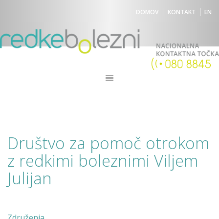
DOMOV
KONTAKT
EN
Društvo za pomoč otrokom
z redkimi boleznimi Viljem
Julijan
Združenja