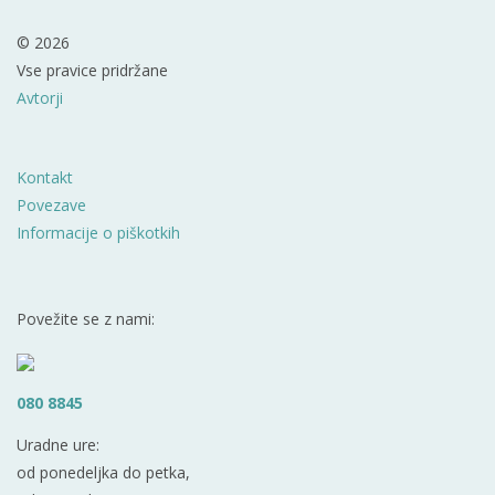
© 2026
Vse pravice pridržane
Avtorji
Kontakt
Povezave
Informacije o piškotkih
Povežite se z nami:
080 8845
Uradne ure:
od ponedeljka do petka,