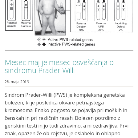
Mesec maj je mesec osveščanja o
sindromu Prader Willi
28. maja 2019
Sindrom Prader-Willi (PWS) je kompleksna genetska
bolezen, ki je posledica okvare petnajstega
kromosoma. Enako pogosto se pojavlja pri moških in
ženskah in pri različnih rasah. Bolezen potrdimo z
genskimi testi in jo tudi zdravimo, a ni ozdravljiva. Prvi
znak, opazen že ob rojstvu, je oslabelo in ohlapno