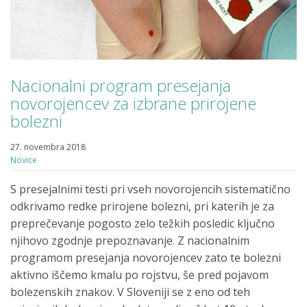
Nacionalni program presejanja
novorojencev za izbrane prirojene
bolezni
27. novembra 2018
Novice
S presejalnimi testi pri vseh novorojencih sistematično
odkrivamo redke prirojene bolezni, pri katerih je za
preprečevanje pogosto zelo težkih posledic ključno
njihovo zgodnje prepoznavanje. Z nacionalnim
programom presejanja novorojencev zato te bolezni
aktivno iščemo kmalu po rojstvu, še pred pojavom
bolezenskih znakov. V Sloveniji se z eno od teh