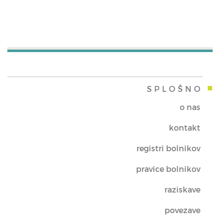
SPLOŠNO
o nas
kontakt
registri bolnikov
pravice bolnikov
raziskave
povezave