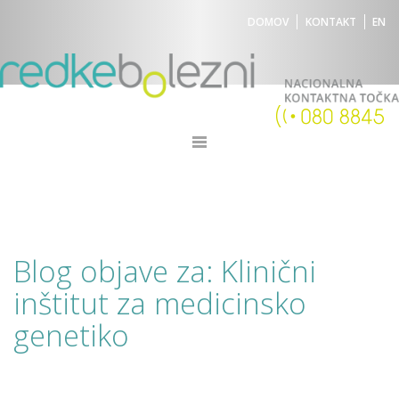
DOMOV
KONTAKT
EN
Blog objave za: Klinični
inštitut za medicinsko
genetiko