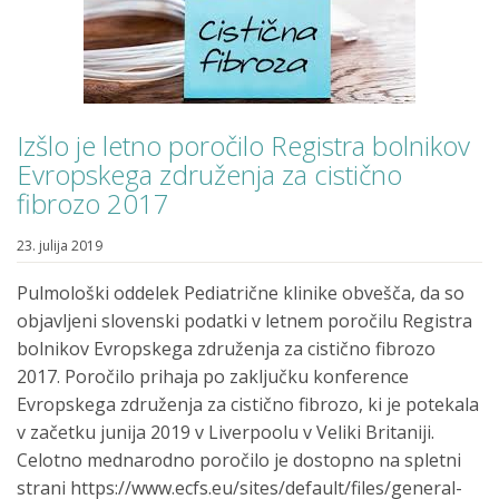
Izšlo je letno poročilo Registra bolnikov
Evropskega združenja za cistično
fibrozo 2017
23. julija 2019
Pulmološki oddelek Pediatrične klinike obvešča, da so
objavljeni slovenski podatki v letnem poročilu Registra
bolnikov Evropskega združenja za cistično fibrozo
2017. Poročilo prihaja po zaključku konference
Evropskega združenja za cistično fibrozo, ki je potekala
v začetku junija 2019 v Liverpoolu v Veliki Britaniji.
Celotno mednarodno poročilo je dostopno na spletni
strani https://www.ecfs.eu/sites/default/files/general-