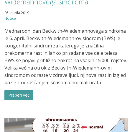
Widemannovega sindroma
05. aprila 2019
Novice
Mednarodni dan Beckwith-Wiedemannovega sindroma
je 6. april. Beckwith-Wiedemann-ov sindrom (BWS) je
kongenitalni sindrom za katerega je značilna
prekomerna rast in lahko prizadane vse dele telesa.
BWS se pojavi približno enkrat na vsakih 15.000 rojstev.
Velika večina otrok z Beckwith-Wiedemann-ovim
sindromom odraste v zdrave ljudi, njihova rast in izgled
pa se z odraščanjem ščasoma normalizirata.
Preberi več