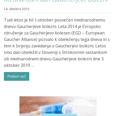
14. oktobra 2019
Tudi letos je bil 1.oktober posvečen mednarodnemu
dnevu Gaucherjeve bolezni. Leta 2014 je Evropsko
združenje za Gaucherjevo bolezen (EGD – European
Gaucher Alliance) pozvalo k obeleženju tega dneva in s
tem k širjenju zavedanja o Gaucherjevi bolezni. Letos
smo dan obeležili v Sloveniji s Strokovnim sestankom
ob mednarodnem dnevu Gaucherjeve bolezni dne 3.
oktober 2019 …
Preberi več