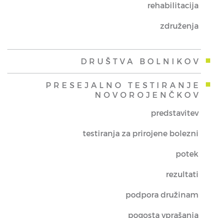
rehabilitacija
združenja
DRUŠTVA BOLNIKOV
PRESEJALNO TESTIRANJE
NOVOROJENČKOV
predstavitev
testiranja za prirojene bolezni
potek
rezultati
podpora družinam
pogosta vprašanja