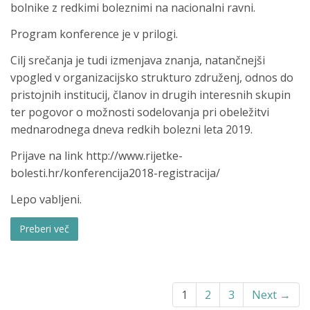
bolnike z redkimi boleznimi na nacionalni ravni.
Program konference je v prilogi.
Cilj srečanja je tudi izmenjava znanja, natančnejši
vpogled v organizacijsko strukturo združenj, odnos do
pristojnih institucij, članov in drugih interesnih skupin
ter pogovor o možnosti sodelovanja pri obeležitvi
mednarodnega dneva redkih bolezni leta 2019.
Prijave na link http://www.rijetke-
bolesti.hr/konferencija2018-registracija/
Lepo vabljeni.
Preberi več
1
2
3
Next →