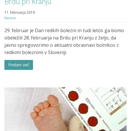
Brdu pri Kranju
11. februarja 2019
Novice
29. februar je Dan redkih bolezni in tudi letos ga bomo
obeležili 28. februarja na Brdu pri Kranju z željo, da
javno spregovorimo o aktualni obravnavi bolnikov z
redkimi boleznimi v Sloveniji.
Preberi več