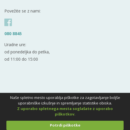
Povežite se z nami:
080 8845
Uradne ure:
od ponedeljka do petka,
od 11:00 do 15:00
Naše spletno mesto uporablja piškotke za zagotavljanje boljše
uporabniške izkušnje in spremljanje statistike obiska.
Z uporabo spletnega mesta soglašate z uporabo
piškotkov.
Potrdi piškotke