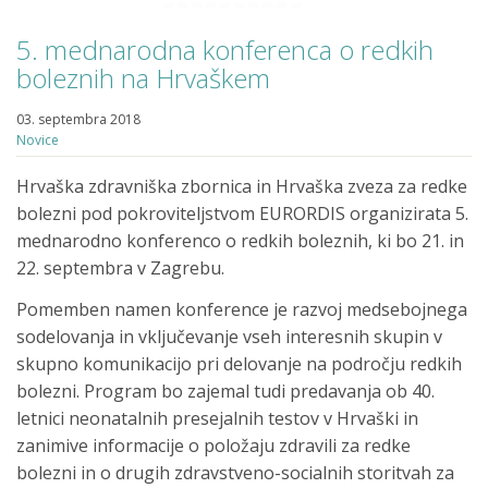
5. mednarodna konferenca o redkih
boleznih na Hrvaškem
03. septembra 2018
Novice
Hrvaška zdravniška zbornica in Hrvaška zveza za redke
bolezni pod pokroviteljstvom EURORDIS organizirata 5.
mednarodno konferenco o redkih boleznih, ki bo 21. in
22. septembra v Zagrebu.
Pomemben namen konference je razvoj medsebojnega
sodelovanja in vključevanje vseh interesnih skupin v
skupno komunikacijo pri delovanje na področju redkih
bolezni. Program bo zajemal tudi predavanja ob 40.
letnici neonatalnih presejalnih testov v Hrvaški in
zanimive informacije o položaju zdravili za redke
bolezni in o drugih zdravstveno-socialnih storitvah za