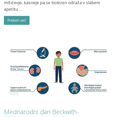
mišičevje, kasneje pa se bolezen odraža v slabem
apetitu …
Preberi več
Mednarodni dan Beckwith-