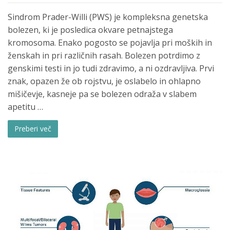
Sindrom Prader-Willi (PWS) je kompleksna genetska
bolezen, ki je posledica okvare petnajstega
kromosoma. Enako pogosto se pojavlja pri moških in
ženskah in pri različnih rasah. Bolezen potrdimo z
genskimi testi in jo tudi zdravimo, a ni ozdravljiva. Prvi
znak, opazen že ob rojstvu, je oslabelo in ohlapno
mišičevje, kasneje pa se bolezen odraža v slabem
apetitu …
Preberi več