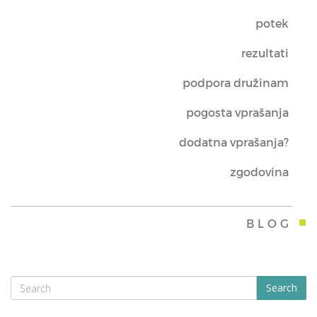
potek
rezultati
podpora družinam
pogosta vprašanja
dodatna vprašanja?
zgodovina
BLOG
Search