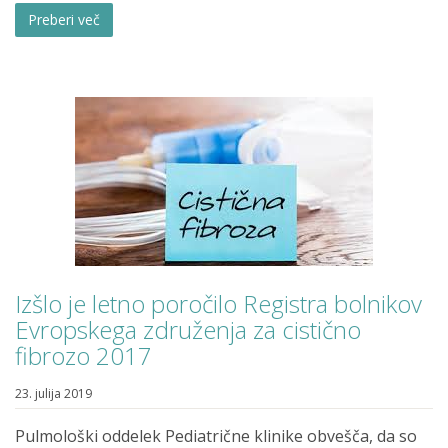
Preberi več
Izšlo je letno poročilo Registra bolnikov
Evropskega združenja za cistično
fibrozo 2017
23. julija 2019
Pulmološki oddelek Pediatrične klinike obvešča, da so