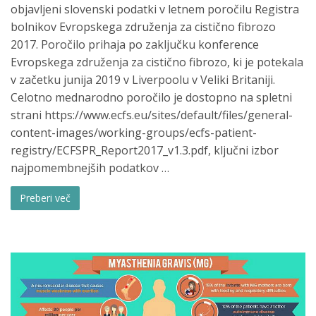
objavljeni slovenski podatki v letnem poročilu Registra
bolnikov Evropskega združenja za cistično fibrozo
2017. Poročilo prihaja po zaključku konference
Evropskega združenja za cistično fibrozo, ki je potekala
v začetku junija 2019 v Liverpoolu v Veliki Britaniji.
Celotno mednarodno poročilo je dostopno na spletni
strani https://www.ecfs.eu/sites/default/files/general-
content-images/working-groups/ecfs-patient-
registry/ECFSPR_Report2017_v1.3.pdf, ključni izbor
najpomembnejših podatkov …
Preberi več