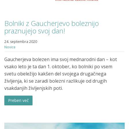
Bolniki z Gaucherjevo boleznijo
praznujejo svoj dan!
24. septembra 2020
Novice
Gaucherjeva bolezen ima svoj mednarodni dan – kot
vsako leto je ta dan 1. oktober, ko bolniki po vsem
svetu obeležijo kakšen del svojega drugačnega
življenja, ki se zaradi bolezni razlikuje od drugih
vsakdanjih življenjskih poti.
Preberi več