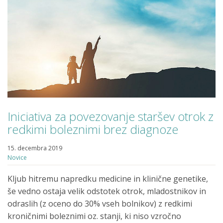
Iniciativa za povezovanje staršev otrok z
redkimi boleznimi brez diagnoze
15. decembra 2019
Novice
Kljub hitremu napredku medicine in klinične genetike,
še vedno ostaja velik odstotek otrok, mladostnikov in
odraslih (z oceno do 30% vseh bolnikov) z redkimi
kroničnimi boleznimi oz. stanji, ki niso vzročno