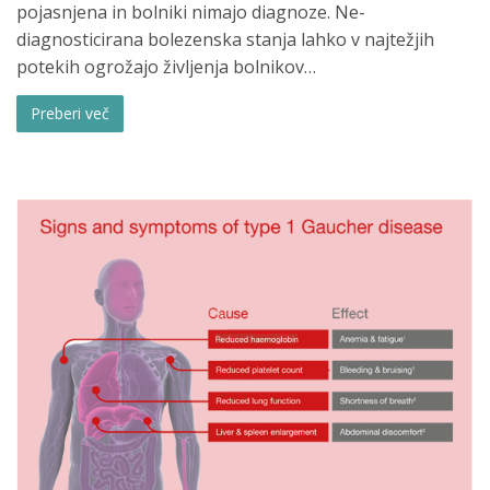
pojasnjena in bolniki nimajo diagnoze. Ne-
diagnosticirana bolezenska stanja lahko v najtežjih
potekih ogrožajo življenja bolnikov…
Preberi več