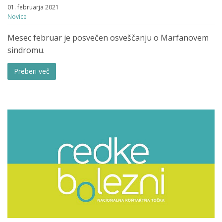
01. februarja 2021
Novice
Mesec februar je posvečen osveščanju o Marfanovem
sindromu.
Preberi več