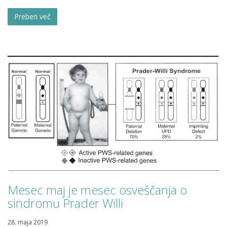
Preberi več
Mesec maj je mesec osveščanja o
sindromu Prader Willi
28. maja 2019