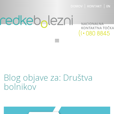
DOMOV
KONTAKT
EN
Blog objave za: Društva
bolnikov