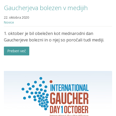
Gaucherjeva bolezen v medijih
22. oktobra 2020
Novice
1. oktober je bil obeležen kot mednarodni dan
Gaucherjeve bolezni in o njej so poročali tudi mediji.
Preberi več