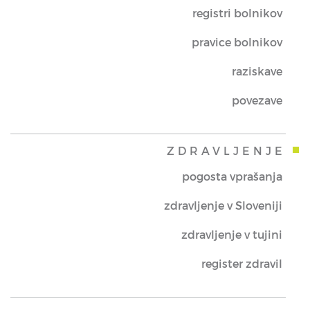
registri bolnikov
pravice bolnikov
raziskave
povezave
ZDRAVLJENJE
pogosta vprašanja
zdravljenje v Sloveniji
zdravljenje v tujini
register zdravil