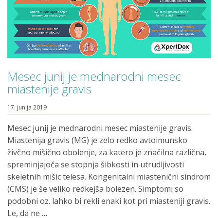
Mesec junij je mednarodni mesec
miastenije gravis
17. junija 2019
Mesec junij je mednarodni mesec miastenije gravis.
Miastenija gravis (MG) je zelo redko avtoimunsko
živčno mišično obolenje, za katero je značilna različna,
spreminjajoča se stopnja šibkosti in utrudljivosti
skeletnih mišic telesa. Kongenitalni miastenični sindrom
(CMS) je še veliko redkejša bolezen. Simptomi so
podobni oz. lahko bi rekli enaki kot pri miasteniji gravis.
Le, da ne …