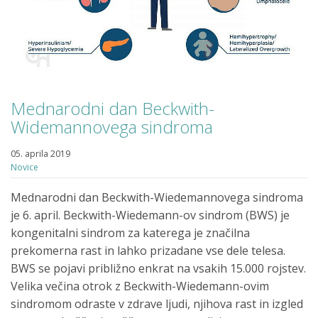
Mednarodni dan Beckwith-
Widemannovega sindroma
05. aprila 2019
Novice
Mednarodni dan Beckwith-Wiedemannovega sindroma
je 6. april. Beckwith-Wiedemann-ov sindrom (BWS) je
kongenitalni sindrom za katerega je značilna
prekomerna rast in lahko prizadane vse dele telesa.
BWS se pojavi približno enkrat na vsakih 15.000 rojstev.
Velika večina otrok z Beckwith-Wiedemann-ovim
sindromom odraste v zdrave ljudi, njihova rast in izgled