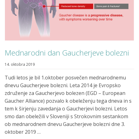
Mednarodni dan Gaucherjeve bolezni
14. oktobra 2019
Tudi letos je bil 1.oktober posvečen mednarodnemu
dnevu Gaucherjeve bolezni. Leta 2014 je Evropsko
združenje za Gaucherjevo bolezen (EGD – European
Gaucher Alliance) pozvalo k obeleženju tega dneva in s
tem k širjenju zavedanja o Gaucherjevi bolezni. Letos
smo dan obeležili v Sloveniji s Strokovnim sestankom
ob mednarodnem dnevu Gaucherjeve bolezni dne 3.
oktober 2019 …