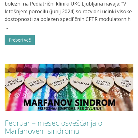
bolezni na Pediatrični kliniki UKC Ljubljana navaja: “V
letošnjem poročilu (junij 2024) so razvidni učinki visoke
dostopnosti za bolezen specifičnih CFTR modulatornih
…
Preberi več
Februar – mesec osveščanja o
Marfanovem sindromu