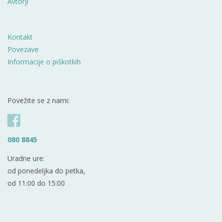
Avtorji
Kontakt
Povezave
Informacije o piškotkih
Povežite se z nami:
080 8845
Uradne ure:
od ponedeljka do petka,
od 11:00 do 15:00