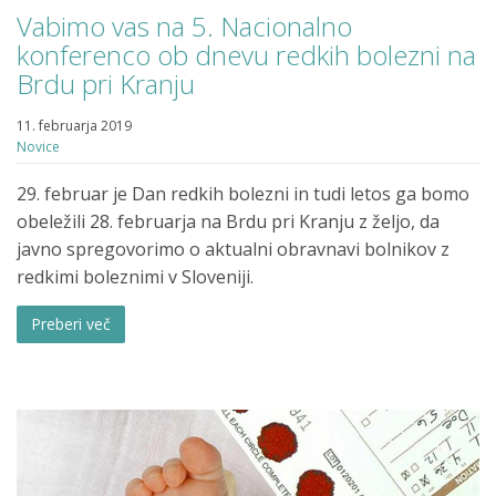
Vabimo vas na 5. Nacionalno
konferenco ob dnevu redkih bolezni na
Brdu pri Kranju
11. februarja 2019
Novice
29. februar je Dan redkih bolezni in tudi letos ga bomo
obeležili 28. februarja na Brdu pri Kranju z željo, da
javno spregovorimo o aktualni obravnavi bolnikov z
redkimi boleznimi v Sloveniji.
Preberi več