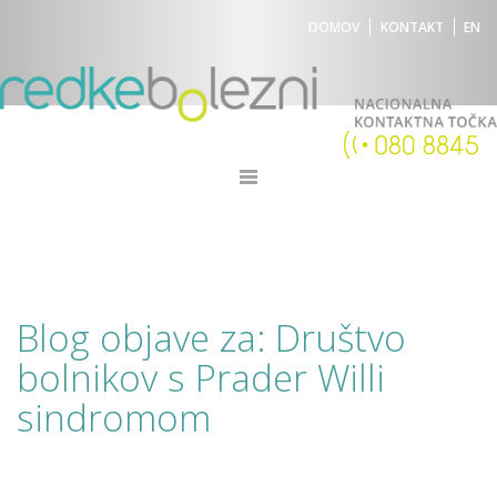
DOMOV
KONTAKT
EN
Blog objave za: Društvo
bolnikov s Prader Willi
sindromom