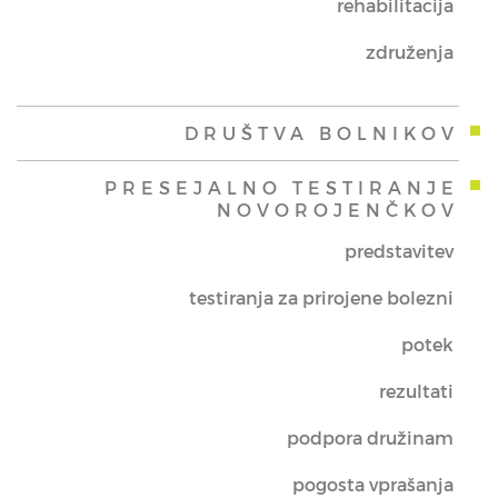
rehabilitacija
združenja
DRUŠTVA BOLNIKOV
PRESEJALNO TESTIRANJE
NOVOROJENČKOV
predstavitev
testiranja za prirojene bolezni
potek
rezultati
podpora družinam
pogosta vprašanja