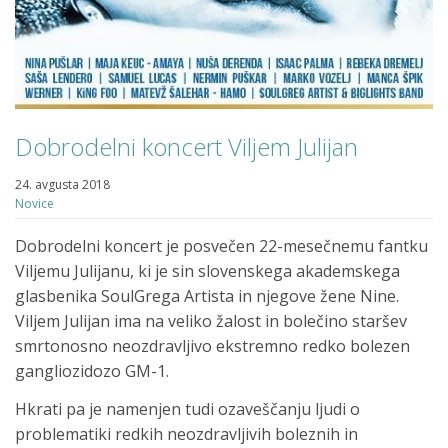
Dobrodelni koncert Viljem Julijan
24. avgusta 2018
Novice
Dobrodelni koncert je posvečen 22-mesečnemu fantku
Viljemu Julijanu, ki je sin slovenskega akademskega
glasbenika SoulGrega Artista in njegove žene Nine.
Viljem Julijan ima na veliko žalost in bolečino staršev
smrtonosno neozdravljivo ekstremno redko bolezen
gangliozidozo GM-1.
Hkrati pa je namenjen tudi ozaveščanju ljudi o
problematiki redkih neozdravljivih boleznih in