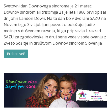
Svetovni dan Downovega sindroma je 21 marec.
Downov sindrom ali trisomija 21 je leta 1866 prvi opisal
dr. John Landon Down. Na ta dan bo v dvorani SAZU na
Novem trgu 3 v Ljubljani posvet o položaju ljudi z
motnjo v duševnem razvoju, ki ga pripravlja I. razred
SAZU za zgodovinske in družbene vede v sodelovanju z
Zvezo Sožitje in društvom Downov sindrom Slovenija.
Preberi več