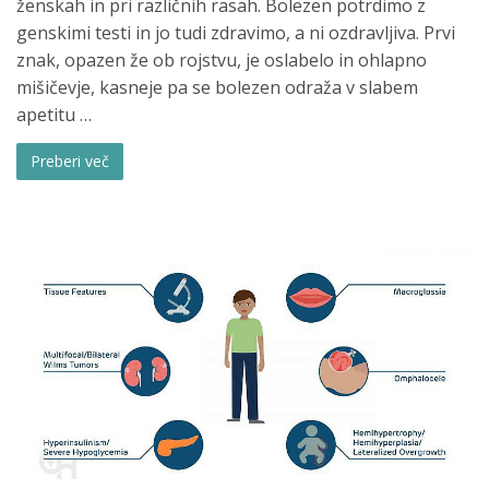
ženskah in pri različnih rasah. Bolezen potrdimo z
genskimi testi in jo tudi zdravimo, a ni ozdravljiva. Prvi
znak, opazen že ob rojstvu, je oslabelo in ohlapno
mišičevje, kasneje pa se bolezen odraža v slabem
apetitu …
Preberi več