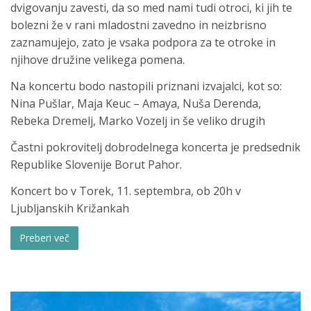
dvigovanju zavesti, da so med nami tudi otroci, ki jih te
bolezni že v rani mladostni zavedno in neizbrisno
zaznamujejo, zato je vsaka podpora za te otroke in
njihove družine velikega pomena.
Na koncertu bodo nastopili priznani izvajalci, kot so:
Nina Pušlar, Maja Keuc – Amaya, Nuša Derenda,
Rebeka Dremelj, Marko Vozelj in še veliko drugih
Častni pokrovitelj dobrodelnega koncerta je predsednik
Republike Slovenije Borut Pahor.
Koncert bo v Torek, 11. septembra, ob 20h v
Ljubljanskih Križankah
Preberi več