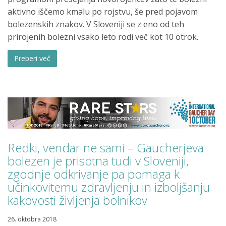
aktivno iščemo kmalu po rojstvu, še pred pojavom
bolezenskih znakov. V Sloveniji se z eno od teh
prirojenih bolezni vsako leto rodi več kot 10 otrok.
Preberi več
Redki, vendar ne sami – Gaucherjeva
bolezen je prisotna tudi v Sloveniji,
zgodnje odkrivanje pa pomaga k
učinkovitemu zdravljenju in izboljšanju
kakovosti življenja bolnikov
26. oktobra 2018