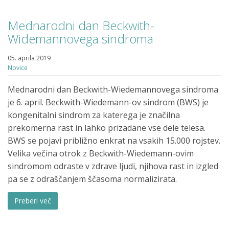
Mednarodni dan Beckwith-
Widemannovega sindroma
05. aprila 2019
Novice
Mednarodni dan Beckwith-Wiedemannovega sindroma
je 6. april. Beckwith-Wiedemann-ov sindrom (BWS) je
kongenitalni sindrom za katerega je značilna
prekomerna rast in lahko prizadane vse dele telesa.
BWS se pojavi približno enkrat na vsakih 15.000 rojstev.
Velika večina otrok z Beckwith-Wiedemann-ovim
sindromom odraste v zdrave ljudi, njihova rast in izgled
pa se z odraščanjem ščasoma normalizirata.
Preberi več