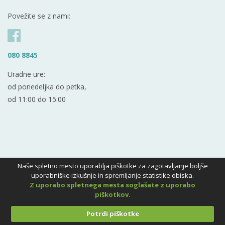
Povežite se z nami:
080 8845
Uradne ure:
od ponedeljka do petka,
od 11:00 do 15:00
Naše spletno mesto uporablja piškotke za zagotavljanje boljše
uporabniške izkušnje in spremljanje statistike obiska.
Z uporabo spletnega mesta soglašate z uporabo
piškotkov.
Potrdi piškotke