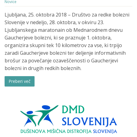
Novice
Ljubljana, 25. oktobra 2018 – Društvo za redke bolezni
Slovenije v nedeljo, 28. oktobra, v okviru 23.
Ljubljanskega maratonain ob Mednarodnem dnevu
Gaucherjeve bolezni, ki se praznuje 1. oktobra,
organizira skupni tek 10 kilometrov za vse, ki trpijo
zaradi Gaucherjeve bolezni ter deljenje informativnih
brošur za povečanje ozaveščenosti o Gaucherjevi
bolezni in drugih redkih boleznih.
Preberi več