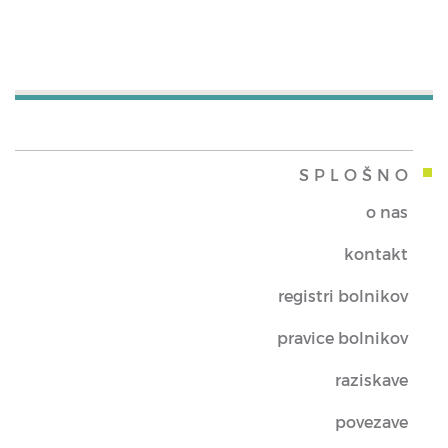
SPLOŠNO
o nas
kontakt
registri bolnikov
pravice bolnikov
raziskave
povezave