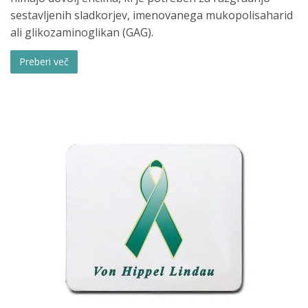
sestavljenih sladkorjev, imenovanega mukopolisaharid
ali glikozaminoglikan (GAG).
Preberi več