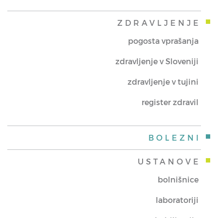
ZDRAVLJENJE
pogosta vprašanja
zdravljenje v Sloveniji
zdravljenje v tujini
register zdravil
BOLEZNI
USTANOVE
bolnišnice
laboratoriji