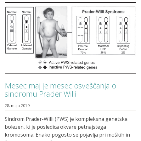
Mesec maj je mesec osveščanja o
sindromu Prader Willi
28. maja 2019
Sindrom Prader-Willi (PWS) je kompleksna genetska
bolezen, ki je posledica okvare petnajstega
kromosoma. Enako pogosto se pojavlja pri moških in