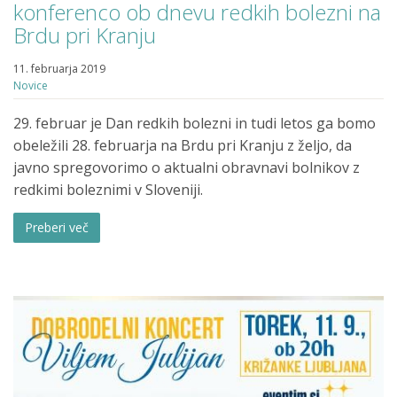
konferenco ob dnevu redkih bolezni na
Brdu pri Kranju
11. februarja 2019
Novice
29. februar je Dan redkih bolezni in tudi letos ga bomo
obeležili 28. februarja na Brdu pri Kranju z željo, da
javno spregovorimo o aktualni obravnavi bolnikov z
redkimi boleznimi v Sloveniji.
Preberi več