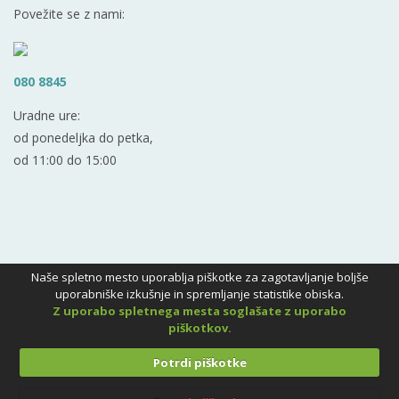
Povežite se z nami:
080 8845
Uradne ure:
od ponedeljka do petka,
od 11:00 do 15:00
Naše spletno mesto uporablja piškotke za zagotavljanje boljše
uporabniške izkušnje in spremljanje statistike obiska.
Z uporabo spletnega mesta soglašate z uporabo
piškotkov.
Potrdi piškotke