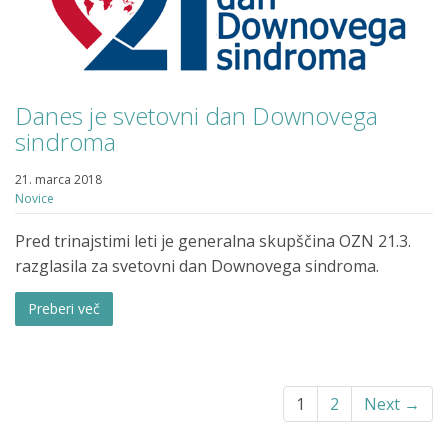
Danes je svetovni dan Downovega
sindroma
21. marca 2018
Novice
Pred trinajstimi leti je generalna skupščina OZN 21.3.
razglasila za svetovni dan Downovega sindroma.
Preberi več
1
2
Next →