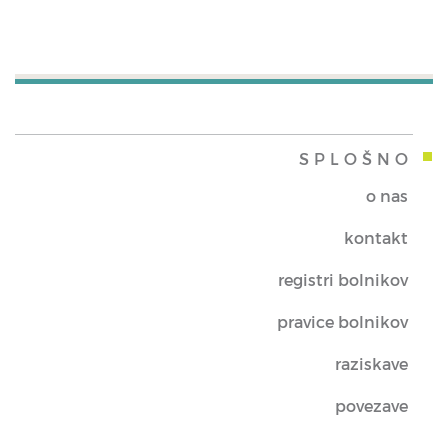
SPLOŠNO
o nas
kontakt
registri bolnikov
pravice bolnikov
raziskave
povezave