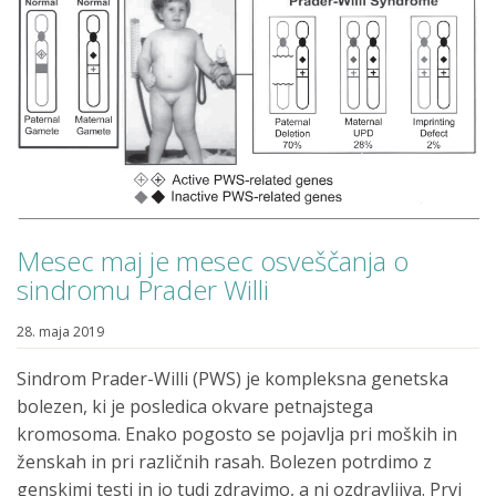
Mesec maj je mesec osveščanja o
sindromu Prader Willi
28. maja 2019
Sindrom Prader-Willi (PWS) je kompleksna genetska
bolezen, ki je posledica okvare petnajstega
kromosoma. Enako pogosto se pojavlja pri moških in
ženskah in pri različnih rasah. Bolezen potrdimo z
genskimi testi in jo tudi zdravimo, a ni ozdravljiva. Prvi