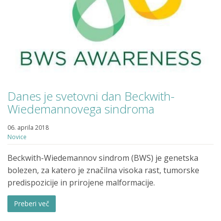
Danes je svetovni dan Beckwith-
Wiedemannovega sindroma
06. aprila 2018
Novice
Beckwith-Wiedemannov sindrom (BWS) je genetska
bolezen, za katero je značilna visoka rast, tumorske
predispozicije in prirojene malformacije.
Preberi več