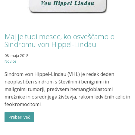
Maj je tudi mesec, ko osveščamo o
Sindromu von Hippel-Lindau
08. maja 2018
Novice
Sindrom von Hippel-Lindau (VHL) je redek deden
neoplastičen sindrom s številnimi benignimi in
malignimi tumorji, predvsem hemangioblastomi
mrežnice in osrednjega živčevja, rakom ledvičnih celic in
feokromocitomi.
Preberi več