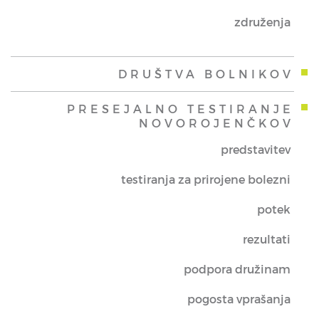
združenja
DRUŠTVA BOLNIKOV
PRESEJALNO TESTIRANJE
NOVOROJENČKOV
predstavitev
testiranja za prirojene bolezni
potek
rezultati
podpora družinam
pogosta vprašanja