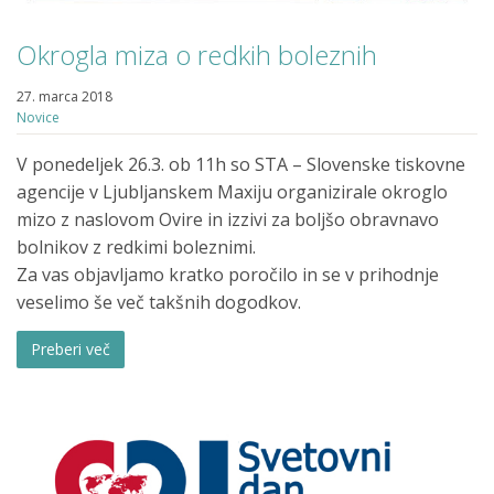
Okrogla miza o redkih boleznih
27. marca 2018
Novice
V ponedeljek 26.3. ob 11h so STA – Slovenske tiskovne
agencije v Ljubljanskem Maxiju organizirale okroglo
mizo z naslovom Ovire in izzivi za boljšo obravnavo
bolnikov z redkimi boleznimi.
Za vas objavljamo kratko poročilo in se v prihodnje
veselimo še več takšnih dogodkov.
Preberi več