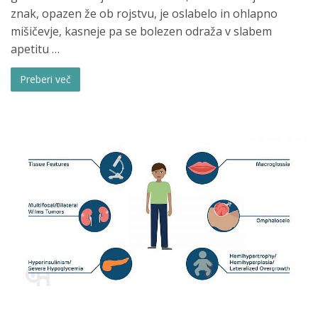
znak, opazen že ob rojstvu, je oslabelo in ohlapno
mišičevje, kasneje pa se bolezen odraža v slabem
apetitu …
Preberi več