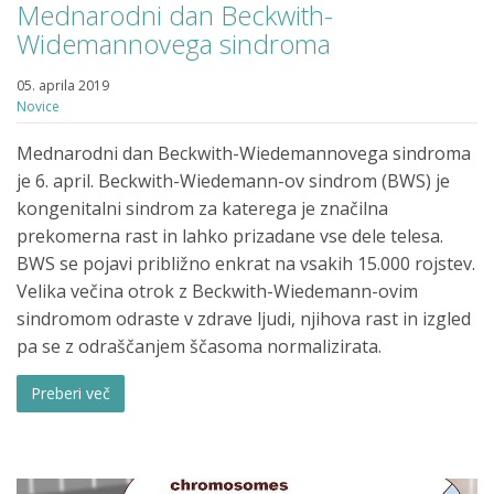
Mednarodni dan Beckwith-
Widemannovega sindroma
05. aprila 2019
Novice
Mednarodni dan Beckwith-Wiedemannovega sindroma
je 6. april. Beckwith-Wiedemann-ov sindrom (BWS) je
kongenitalni sindrom za katerega je značilna
prekomerna rast in lahko prizadane vse dele telesa.
BWS se pojavi približno enkrat na vsakih 15.000 rojstev.
Velika večina otrok z Beckwith-Wiedemann-ovim
sindromom odraste v zdrave ljudi, njihova rast in izgled
pa se z odraščanjem ščasoma normalizirata.
Preberi več