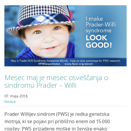
Mesec maj je mesec osveščanja o
sindromu Prader – Willi
07. maja 2018
Novice
Prader Willijev sindrom (PWS) je redka genetska
motnja, ki se pojavi pri približno enem od 15.000
rojstev. PWS prizadene moške in ženske enako