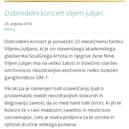
Dobrodelni koncert Viljem Julijan
24. avgusta 2018
Novice
Dobrodelni koncert je posvečen 22-mesečnemu fantku
Viljemu Julijanu, ki je sin slovenskega akademskega
glasbenika SoulGrega Artista in njegove žene Nine.
Viljem Julijan ima na veliko žalost in bolečino staršev
smrtonosno neozdravljivo ekstremno redko bolezen
gangliozidozo GM-1.
Hkrati pa je namenjen tudi ozaveščanju ljudi o
problematiki redkih neozdravljivih boleznih in
dvigovanju zavesti, da so med nami tudi otroci, ki jih te
bolezni že v rani mladostni zavedno in neizbrisno
zaznamujejo, zato je vsaka podpora za te otroke in
njihove družine velikega pomena.