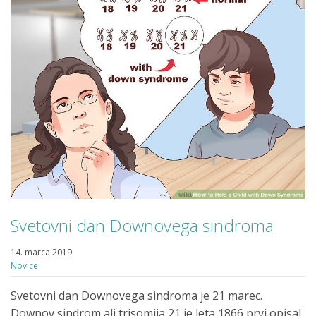
Svetovni dan Downovega sindroma
14. marca 2019
Novice
Svetovni dan Downovega sindroma je 21 marec.
Downov sindrom ali trisomija 21 je leta 1866 prvi opisal