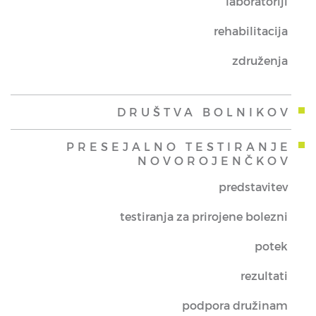
laboratoriji
rehabilitacija
združenja
DRUŠTVA BOLNIKOV
PRESEJALNO TESTIRANJE
NOVOROJENČKOV
predstavitev
testiranja za prirojene bolezni
potek
rezultati
podpora družinam