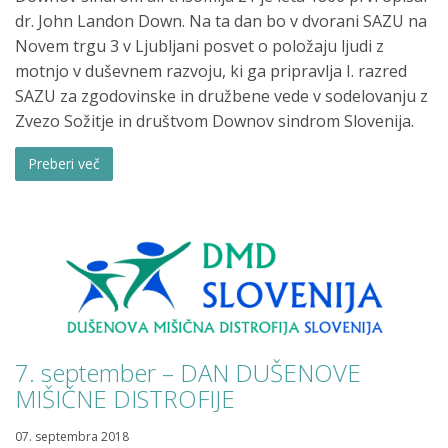
dr. John Landon Down. Na ta dan bo v dvorani SAZU na
Novem trgu 3 v Ljubljani posvet o položaju ljudi z
motnjo v duševnem razvoju, ki ga pripravlja I. razred
SAZU za zgodovinske in družbene vede v sodelovanju z
Zvezo Sožitje in društvom Downov sindrom Slovenija.
Preberi več
7. september – DAN DUŠENOVE
MIŠIČNE DISTROFIJE
07. septembra 2018