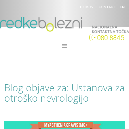
DOMOV
KONTAKT
EN
Blog objave za: Ustanova za
otroško nevrologijo