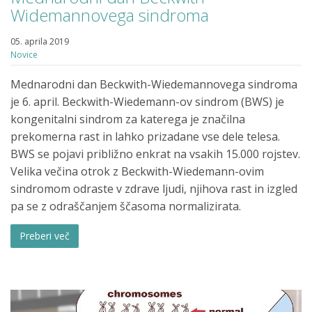
Widemannovega sindroma
05. aprila 2019
Novice
Mednarodni dan Beckwith-Wiedemannovega sindroma
je 6. april. Beckwith-Wiedemann-ov sindrom (BWS) je
kongenitalni sindrom za katerega je značilna
prekomerna rast in lahko prizadane vse dele telesa.
BWS se pojavi približno enkrat na vsakih 15.000 rojstev.
Velika večina otrok z Beckwith-Wiedemann-ovim
sindromom odraste v zdrave ljudi, njihova rast in izgled
pa se z odraščanjem ščasoma normalizirata.
Preberi več