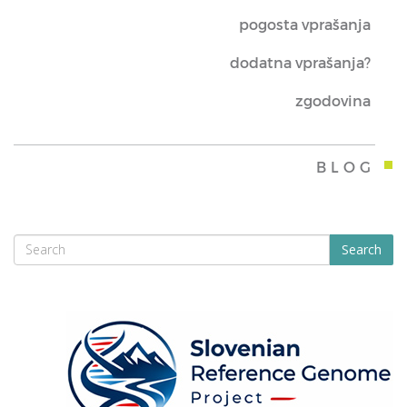
pogosta vprašanja
dodatna vprašanja?
zgodovina
BLOG
Search