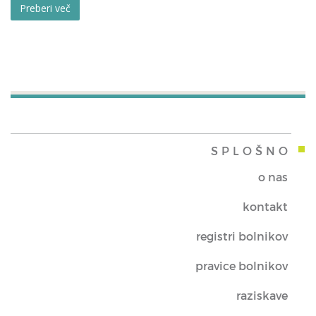
Preberi več
SPLOŠNO
o nas
kontakt
registri bolnikov
pravice bolnikov
raziskave