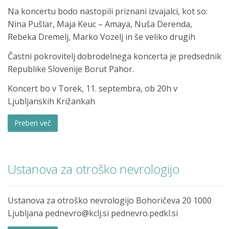
Na koncertu bodo nastopili priznani izvajalci, kot so:
Nina Pušlar, Maja Keuc – Amaya, Nuša Derenda,
Rebeka Dremelj, Marko Vozelj in še veliko drugih
Častni pokrovitelj dobrodelnega koncerta je predsednik
Republike Slovenije Borut Pahor.
Koncert bo v Torek, 11. septembra, ob 20h v
Ljubljanskih Križankah
Preberi več
Ustanova za otroško nevrologijo
Ustanova za otroško nevrologijo Bohoričeva 20 1000
Ljubljana pednevro@kclj.si pednevro.pedkl.si