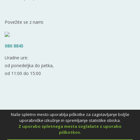
Povežite se z nami:
080 8845
Uradne ure:
od ponedeljka do petka,
od 11:00 do 15:00
Naše spletno mesto uporablja piškotke za zagotavljanje boljše
uporabniške izkušnje in spremljanje statistike obiska.
Z uporabo spletnega mesta soglašate z uporabo
piškotkov.