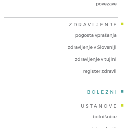
povezave
ZDRAVLJENJE
pogosta vprašanja
zdravljenje v Sloveniji
zdravljenje v tujini
register zdravil
BOLEZNI
USTANOVE
bolnišnice