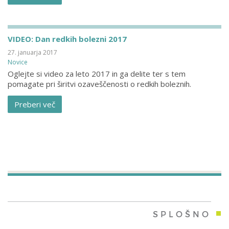
VIDEO: Dan redkih bolezni 2017
27. januarja 2017
Novice
Oglejte si video za leto 2017 in ga delite ter s tem
pomagate pri širitvi ozaveščenosti o redkih boleznih.
Preberi več
SPLOŠNO