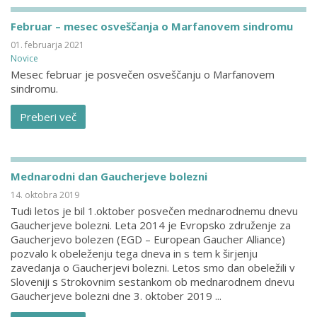
Februar – mesec osveščanja o Marfanovem sindromu
01. februarja 2021
Novice
Mesec februar je posvečen osveščanju o Marfanovem
sindromu.
Preberi več
Mednarodni dan Gaucherjeve bolezni
14. oktobra 2019
Tudi letos je bil 1.oktober posvečen mednarodnemu dnevu
Gaucherjeve bolezni. Leta 2014 je Evropsko združenje za
Gaucherjevo bolezen (EGD – European Gaucher Alliance)
pozvalo k obeleženju tega dneva in s tem k širjenju
zavedanja o Gaucherjevi bolezni. Letos smo dan obeležili v
Sloveniji s Strokovnim sestankom ob mednarodnem dnevu
Gaucherjeve bolezni dne 3. oktober 2019 ...