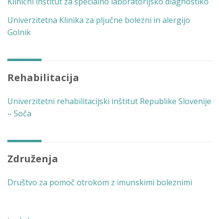
Klinični inštitut za specialno laboratorijsko diagnostiko
Univerzitetna Klinika za pljučne bolezni in alergijo
Golnik
Rehabilitacija
Univerzitetni rehabilitacijski inštitut Republike Slovenije
– Soča
Združenja
Društvo za pomoč otrokom z imunskimi boleznimi