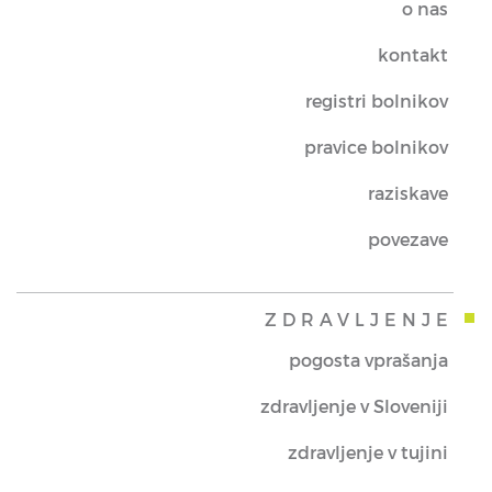
o nas
kontakt
registri bolnikov
pravice bolnikov
raziskave
povezave
ZDRAVLJENJE
pogosta vprašanja
zdravljenje v Sloveniji
zdravljenje v tujini