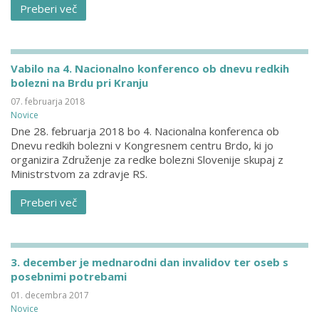
Preberi več
Vabilo na 4. Nacionalno konferenco ob dnevu redkih
bolezni na Brdu pri Kranju
07. februarja 2018
Novice
Dne 28. februarja 2018 bo 4. Nacionalna konferenca ob
Dnevu redkih bolezni v Kongresnem centru Brdo, ki jo
organizira Združenje za redke bolezni Slovenije skupaj z
Ministrstvom za zdravje RS.
Preberi več
3. december je mednarodni dan invalidov ter oseb s
posebnimi potrebami
01. decembra 2017
Novice