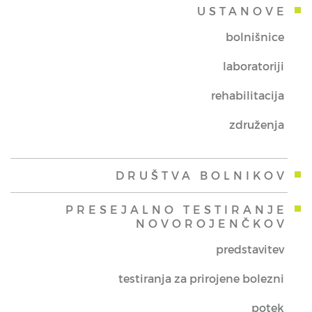
USTANOVE
bolnišnice
laboratoriji
rehabilitacija
združenja
DRUŠTVA BOLNIKOV
PRESEJALNO TESTIRANJE
NOVOROJENČKOV
predstavitev
testiranja za prirojene bolezni
potek