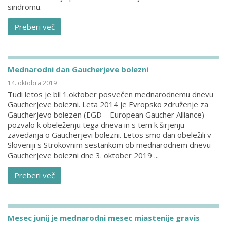
sindromu.
Preberi več
Mednarodni dan Gaucherjeve bolezni
14. oktobra 2019
Tudi letos je bil 1.oktober posvečen mednarodnemu dnevu
Gaucherjeve bolezni. Leta 2014 je Evropsko združenje za
Gaucherjevo bolezen (EGD – European Gaucher Alliance)
pozvalo k obeleženju tega dneva in s tem k širjenju
zavedanja o Gaucherjevi bolezni. Letos smo dan obeležili v
Sloveniji s Strokovnim sestankom ob mednarodnem dnevu
Gaucherjeve bolezni dne 3. oktober 2019 ...
Preberi več
Mesec junij je mednarodni mesec miastenije gravis