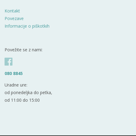
Kontakt
Povezave
Informacije o piškotkih
Povežite se z nami:
080 8845
Uradne ure:
od ponedeljka do petka,
od 11:00 do 15:00