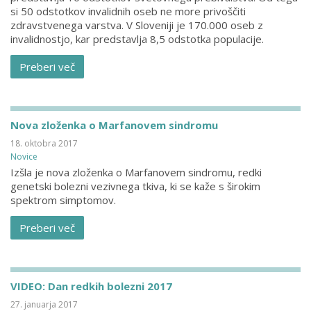
si 50 odstotkov invalidnih oseb ne more privoščiti
zdravstvenega varstva. V Sloveniji je 170.000 oseb z
invalidnostjo, kar predstavlja 8,5 odstotka populacije.
Preberi več
Nova zloženka o Marfanovem sindromu
18. oktobra 2017
Novice
Izšla je nova zloženka o Marfanovem sindromu, redki
genetski bolezni vezivnega tkiva, ki se kaže s širokim
spektrom simptomov.
Preberi več
VIDEO: Dan redkih bolezni 2017
27. januarja 2017