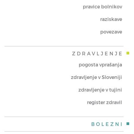
pravice bolnikov
raziskave
povezave
ZDRAVLJENJE
pogosta vprašanja
zdravljenje v Sloveniji
zdravljenje v tujini
register zdravil
BOLEZNI