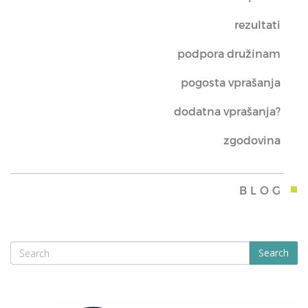
rezultati
podpora družinam
pogosta vprašanja
dodatna vprašanja?
zgodovina
BLOG
Search