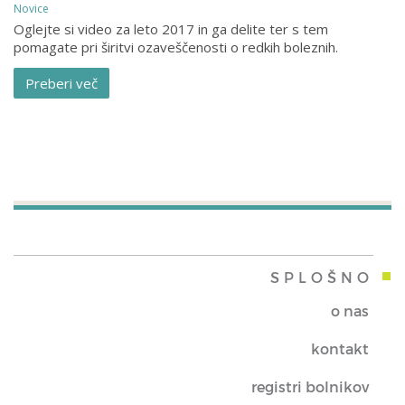
Novice
Oglejte si video za leto 2017 in ga delite ter s tem
pomagate pri širitvi ozaveščenosti o redkih boleznih.
Preberi več
SPLOŠNO
o nas
kontakt
registri bolnikov