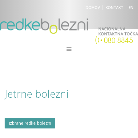
DOMOV
KONTAKT
EN
Jetrne bolezni
Izbrane redke bolezni