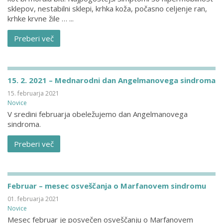
sklepov, nestabilni sklepi, krhka koža, počasno celjenje ran,
krhke krvne žile … ...
Preberi več
15. 2. 2021 – Mednarodni dan Angelmanovega sindroma
15. februarja 2021
Novice
V sredini februarja obeležujemo dan Angelmanovega
sindroma.
Preberi več
Februar – mesec osveščanja o Marfanovem sindromu
01. februarja 2021
Novice
Mesec februar je posvečen osveščanju o Marfanovem